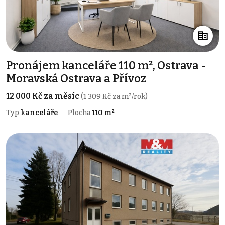
Pronájem kanceláře 110 m², Ostrava -
Moravská Ostrava a Přívoz
12 000 Kč za měsíc
(1 309 Kč za m²/rok)
Typ
kanceláře
Plocha
110 m²