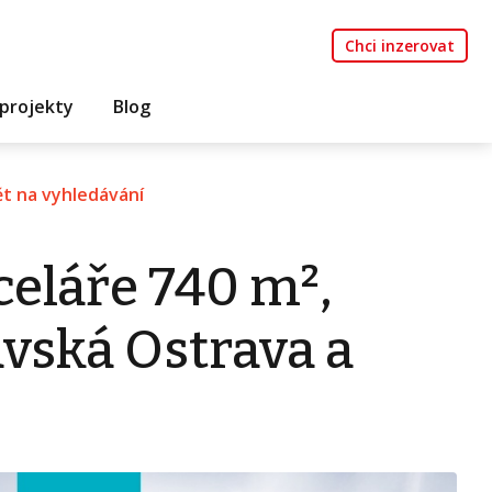
Chci inzerovat
projekty
Blog
t na vyhledávání
eláře 740 m²,
vská Ostrava a