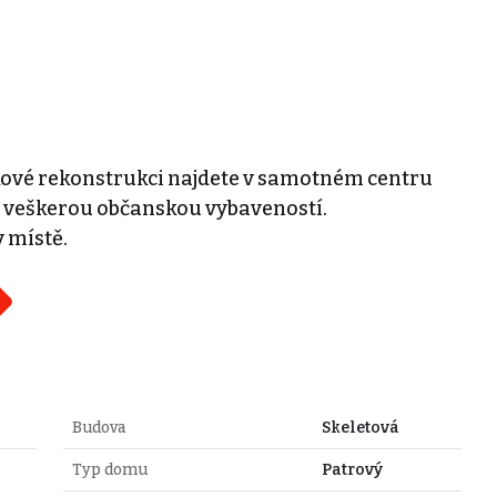
kové rekonstrukci najdete v samotném centru
s veškerou občanskou vybaveností.
 místě.
Budova
Skeletová
Typ domu
Patrový