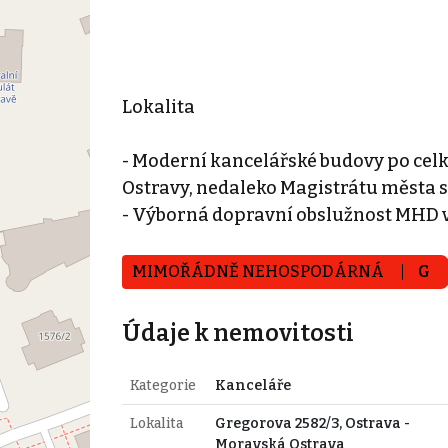
Lokalita
- Moderní kancelářské budovy po cel
Ostravy, nedaleko Magistrátu města 
- Výborná dopravní obslužnost MHD v
MIMOŘÁDNĚ NEHOSPODÁRNÁ
G
Údaje k nemovitosti
Kategorie
Kanceláře
Lokalita
Gregorova 2582/3, Ostrava -
Moravská Ostrava