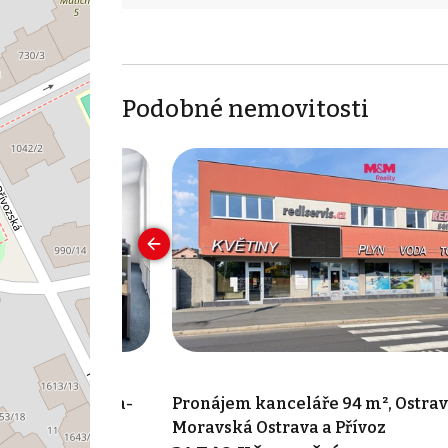
Podobné nemovitosti
 78 m², Ostrava-
Pronájem kanceláře 94 m², Ostrav
Poruba
Moravská Ostrava a Přívoz