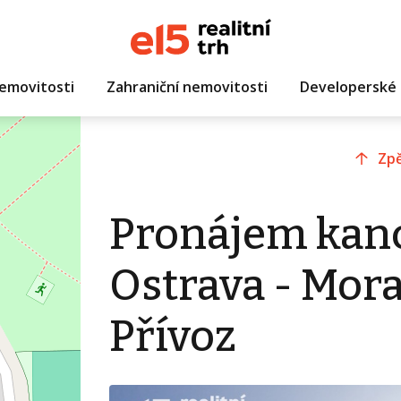
emovitosti
Zahraniční nemovitosti
Developerské 
Zpě
Pronájem kanc
Ostrava - Mora
Přívoz