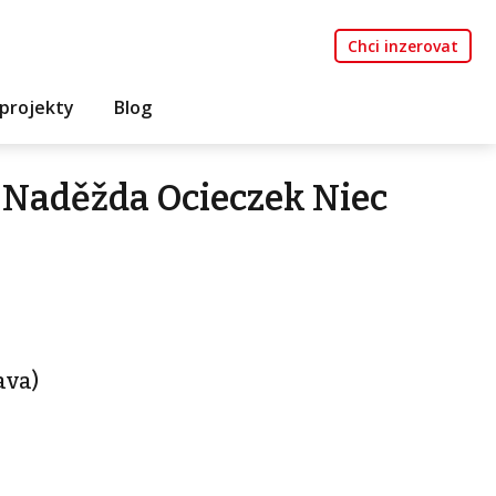
Chci inzerovat
projekty
Blog
 Naděžda Ocieczek Niec
rava)