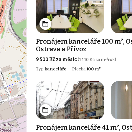
Pronájem kanceláře 100 m², O
Ostrava a Přívoz
9 500 Kč za měsíc
(1 140 Kč za m²/rok)
Typ
kanceláře
Plocha
100 m²
Pronájem kanceláře 41 m², Ost