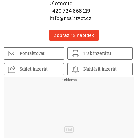
Olomouc
+420 724 868 119
info@realityct.cz
Zobraz 18 nabídek
Kontaktovat
Tisk inzerátu
Sdílet inzerát
Nahlásit inzerát