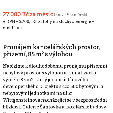
27 000 Kč za měsíc
(3 812 Kč za m²/rok)
+ DPH + 3.700,- Kč zálohy na služby a energie +
elektřina
Pronájem kancelářských prostor,
přízemí, 85 m² s výlohou
Nabízíme k dlouhodobému pronájmu přízemní
nebytový prostor s výlohou a klimatizací o
výměře 85 m2, který je součástí nového
developerského projektu s cca 500 bytovými a
nebytovými jednotkami na ulici
Wittgensteinova nacházející se v bezprostřední
blízkosti Galerie Šantovka a kacelářské budovy