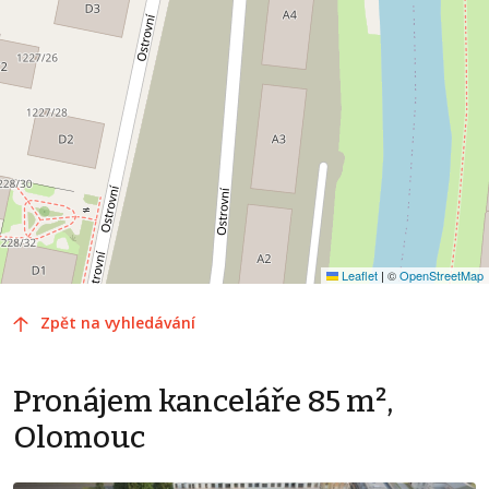
Leaflet
|
©
OpenStreetMap
Zpět na vyhledávání
Pronájem kanceláře 85 m²,
Olomouc