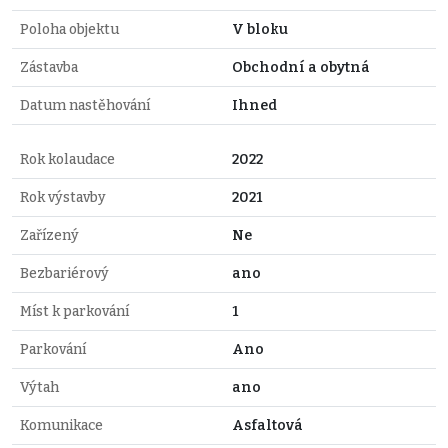
Poloha objektu
V bloku
Zástavba
Obchodní a obytná
Datum nastěhování
Ihned
Rok kolaudace
2022
Rok výstavby
2021
Zařízený
Ne
Bezbariérový
ano
Míst k parkování
1
Parkování
Ano
Výtah
ano
Komunikace
Asfaltová