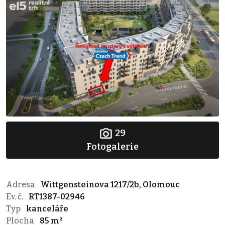
29
Fotogalerie
Adresa
Wittgensteinova 1217/2b, Olomouc
Ev. č.
RT1387-02946
Typ
kanceláře
Plocha
85 m²