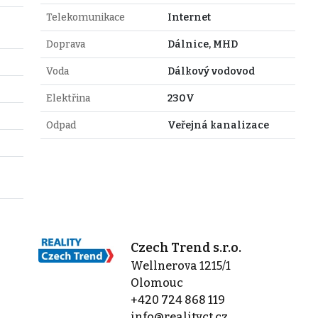
Telekomunikace
Internet
Doprava
Dálnice, MHD
Voda
Dálkový vodovod
Elektřina
230V
Odpad
Veřejná kanalizace
Czech Trend s.r.o.
Wellnerova 1215/1
Olomouc
+420 724 868 119
info@realityct.cz