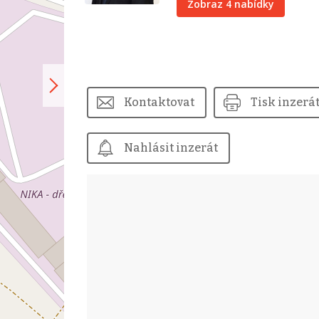
Zobraz 4 nabídky
Kontaktovat
Tisk inzerá
Nahlásit inzerát