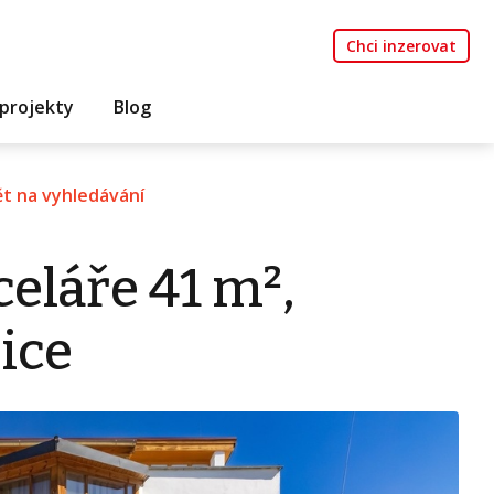
Chci inzerovat
projekty
Blog
t na vyhledávání
eláře 41 m²,
ice