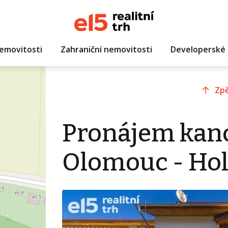
emovitosti
Zahraniční nemovitosti
Developerské 
Zpě
Pronájem kanc
Olomouc - Hol