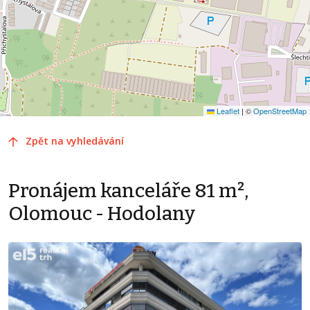
Leaflet
|
©
OpenStreetMap
Zpět na vyhledávání
Pronájem kanceláře 81 m²,
Olomouc - Hodolany