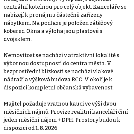
centrální kotelnou pro celý objekt. Kanceláře se
nabízejí k pronájmu částečně zařízeny
nábytkem. Na podlaze je položen zátěžový
koberec. Okna a výloha jsou plastové s
dvojsklem.
Nemovitost se nachází v atraktivní lokalitě s
výbornou dostupností do centra města. V
bezprostřední blízkosti se nachází vlakové
nádraží a výšková budova RCO. V okolí je k
dispozici kompletní občanská vybavenost.
Majitel požaduje vratnou kauci ve výši dvou
měsíčních nájmů. Provize realitní kanceláři činí
jeden měsíční nájem + DPH. Prostory budou k
dispozici od 1. 8. 2026.