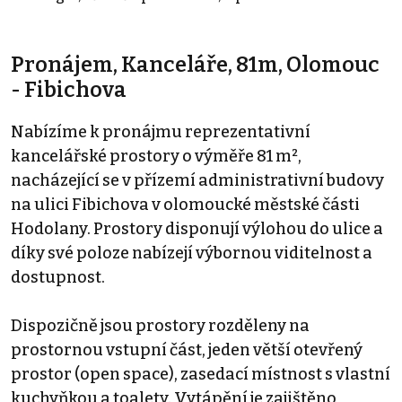
Pronájem, Kanceláře, 81m, Olomouc
- Fibichova
Nabízíme k pronájmu reprezentativní
kancelářské prostory o výměře 81 m²,
nacházející se v přízemí administrativní budovy
na ulici Fibichova v olomoucké městské části
Hodolany. Prostory disponují výlohou do ulice a
díky své poloze nabízejí výbornou viditelnost a
dostupnost.
Dispozičně jsou prostory rozděleny na
prostornou vstupní část, jeden větší otevřený
prostor (open space), zasedací místnost s vlastní
kuchyňkou a toalety. Vytápění je zajištěno