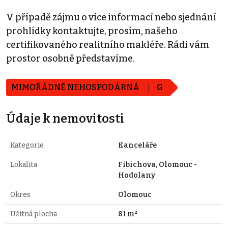
V případě zájmu o více informací nebo sjednání
prohlídky kontaktujte, prosím, našeho
certifikovaného realitního makléře. Rádi vám
prostor osobně představíme.
MIMOŘÁDNĚ NEHOSPODÁRNÁ
G
Údaje k nemovitosti
Kategorie
Kanceláře
Lokalita
Fibichova, Olomouc -
Hodolany
Okres
Olomouc
Užitná plocha
81 m²