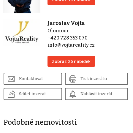
Jaroslav Vojta
Olomouc
+420 728 353 070
info@vojtareality.cz
Zobraz 26 nabídek
Kontaktovat
Tisk inzerátu
Sdílet inzerát
Nahlásit inzerát
Podobné nemovitosti