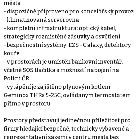
města
- dispozičně připraveno pro kancelářský provoz
- klimatizovaná serverovna
- kompletní infrastruktura: optický kabel,
strategicky rozmístěné zásuvky a osvětlení
- bezpečnostní systémy: EZS - Galaxy, detektory
kouře
- v prostorách je umístěn bankovní inventář,
včetně SOS tlačítka s možností napojení na
Policii ČR
- vytápění je zajištěno plynovým kotlem
Geminox THRs 5-25C, ovládaným termostatem
přímo v prostoru
Prostory představují jedinečnou příležitost pro
firmy hledající bezpečné, technicky vybavené a
reprezentativní zázemí v centru města bez