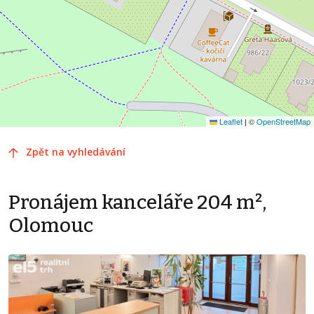
Leaflet
|
©
OpenStreetMap
Zpět na vyhledávání
Pronájem kanceláře 204 m²,
Olomouc