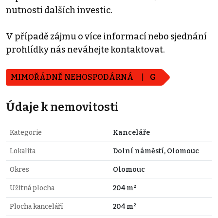
nutnosti dalších investic.
V případě zájmu o více informací nebo sjednání
prohlídky nás neváhejte kontaktovat.
MIMOŘÁDNĚ NEHOSPODÁRNÁ
G
Údaje k nemovitosti
Kategorie
Kanceláře
Lokalita
Dolní náměstí, Olomouc
Okres
Olomouc
Užitná plocha
204 m²
Plocha kanceláří
204 m²