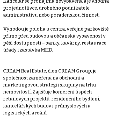
Kancelář se pronajímá nevybavená a je vhodná
pro jednotlivce, drobného podnikatele,
administrativu nebo poradenskou činnost.
Výhodou je poloha u centra, veřejné parkoviště
přímo před budovou a občanská vybavenost v
pěší dostupnosti – banky, kavárny, restaurace,
úřady i zastávka MHD.
CREAM Real Estate, člen CREAM Group, je
společnost zaměřená na obchodní a
marketingovou strategii skupiny na trhu
nemovitostí. Zajišťuje komerční úspěch
retailových projektů, rezidenčního bydlení,
kancelářských budov i průmyslových a
logistických areálů.