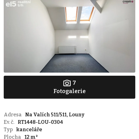
7
Fotogalerie
Adresa
Na Valích 511/511, Louny
Ev. č.
RT1448-LOU-0304
Typ
kanceláře
Plocha
12 m²