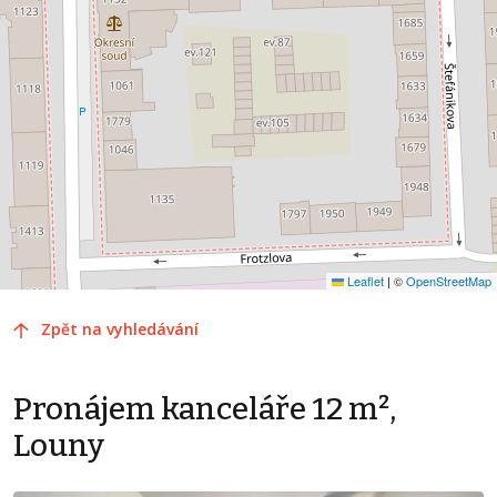
Leaflet
|
©
OpenStreetMap
Zpět na vyhledávání
Pronájem kanceláře 12 m²,
Louny