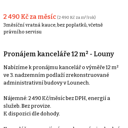
2 490 Kč za měsíc
(2 490 Kč za m²/rok)
3měsíční vratná kauce, bez poplatků, včetně
právního servisu
Pronájem kanceláře 12 m² - Louny
Nabízíme k pronájmu kancelář o výměře 12 m²
ve 3. nadzemním podlaží zrekonstruované
administrativní budovy v Lounech.
Nájemné: 2 490 Kč/měsíc bez DPH, energií a
služeb. Bez provize.
K dispozici dle dohody.