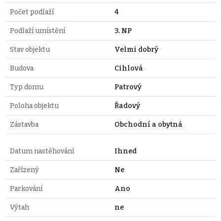
Počet podlaží
4
Podlaží umístění
3. NP
Stav objektu
Velmi dobrý
Budova
Cihlová
Typ domu
Patrový
Poloha objektu
Řadový
Zástavba
Obchodní a obytná
Datum nastěhování
Ihned
Zařízený
Ne
Parkování
Ano
Výtah
ne