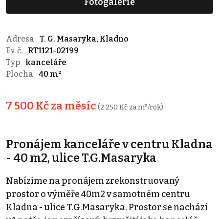
Fotogalerie
Adresa
T. G. Masaryka, Kladno
Ev. č.
RT1121-02199
Typ
kanceláře
Plocha
40 m²
7 500 Kč za měsíc
(2 250 Kč za m²/rok)
Pronájem kanceláře v centru Kladna
- 40 m2, ulice T.G.Masaryka
Nabízíme na pronájem zrekonstruovaný
prostor o výměře 40m2 v samotném centru
Kladna - ulice T.G.Masaryka. Prostor se nachází