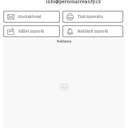
info@personalreality.cz
Kontaktovat
Tisk inzerátu
Sdílet inzerát
Nahlásit inzerát