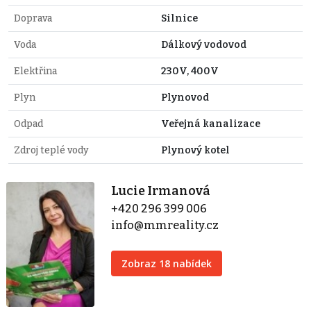
Doprava
Silnice
Voda
Dálkový vodovod
Elektřina
230V, 400V
Plyn
Plynovod
Odpad
Veřejná kanalizace
Zdroj teplé vody
Plynový kotel
Lucie Irmanová
+420 296 399 006
info@mmreality.cz
Zobraz 18 nabídek