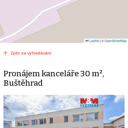
Leaflet
|
©
OpenStreetMap
Zpět na vyhledávání
Pronájem kanceláře 30 m²,
Buštěhrad