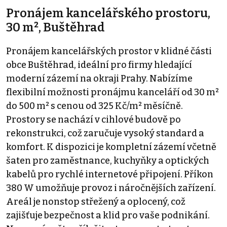
Pronájem kancelářského prostoru,
30 m², Buštěhrad
Pronájem kancelářských prostor v klidné části
obce Buštěhrad, ideální pro firmy hledající
moderní zázemí na okraji Prahy. Nabízíme
flexibilní možnosti pronájmu kanceláří od 30 m²
do 500 m² s cenou od 325 Kč/m² měsíčně.
Prostory se nachází v cihlové budově po
rekonstrukci, což zaručuje vysoký standard a
komfort. K dispozici je kompletní zázemí včetně
šaten pro zaměstnance, kuchyňky a optických
kabelů pro rychlé internetové připojení. Příkon
380 W umožňuje provoz i náročnějších zařízení.
Areál je nonstop střežený a oplocený, což
zajišťuje bezpečnost a klid pro vaše podnikání.