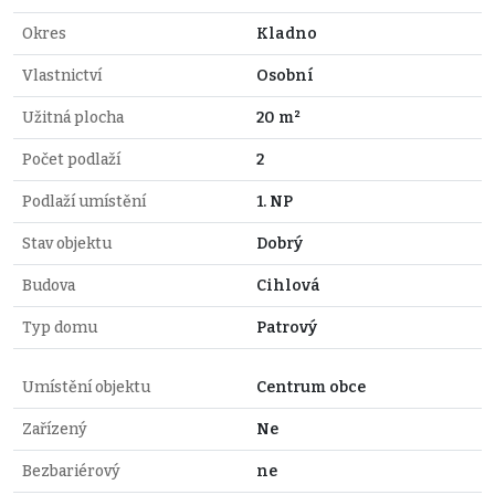
Okres
Kladno
Vlastnictví
Osobní
Užitná plocha
20 m²
Počet podlaží
2
Podlaží umístění
1. NP
Stav objektu
Dobrý
Budova
Cihlová
Typ domu
Patrový
Umístění objektu
Centrum obce
Zařízený
Ne
Bezbariérový
ne