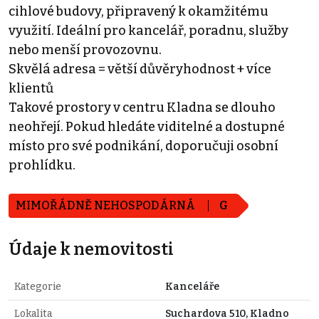
cihlové budovy, připravený k okamžitému
využití. Ideální pro kancelář, poradnu, služby
nebo menší provozovnu.
Skvělá adresa = větší důvěryhodnost + více
klientů
Takové prostory v centru Kladna se dlouho
neohřejí. Pokud hledáte viditelné a dostupné
místo pro své podnikání, doporučuji osobní
prohlídku.
MIMOŘÁDNĚ NEHOSPODÁRNÁ
G
Údaje k nemovitosti
Kategorie
Kanceláře
Lokalita
Suchardova 510, Kladno