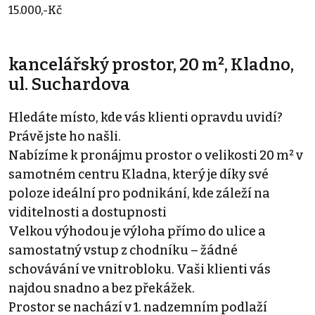
15.000,-Kč
kancelářský prostor, 20 m², Kladno,
ul. Suchardova
Hledáte místo, kde vás klienti opravdu uvidí?
Právě jste ho našli.
Nabízíme k pronájmu prostor o velikosti 20 m² v
samotném centru Kladna, který je díky své
poloze ideální pro podnikání, kde záleží na
viditelnosti a dostupnosti
Velkou výhodou je výloha přímo do ulice a
samostatný vstup z chodníku – žádné
schovávání ve vnitrobloku. Vaši klienti vás
najdou snadno a bez překážek.
Prostor se nachází v 1. nadzemním podlaží