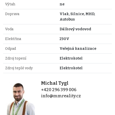
Výtah
ne
Doprava
Vlak, Silnice, MHD,
Autobus
Voda
Dálkový vodovod
Elektřina
230V
Odpad
Veřejná kanalizace
Zdroj topení
Elektrokotel
Zdroj teplé vody
Elektrokotel
Michal Tygl
+420 296 399 006
info@mmreality.cz