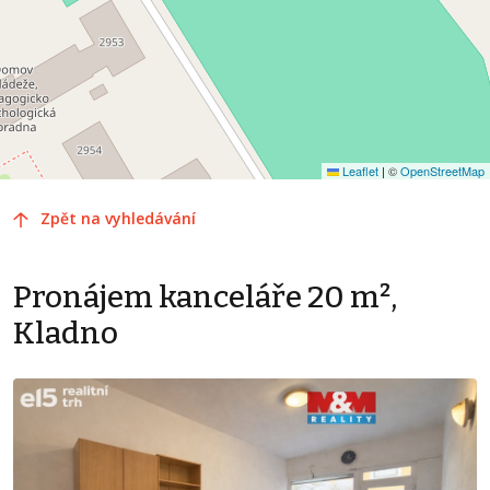
Leaflet
|
©
OpenStreetMap
Zpět na vyhledávání
Pronájem kanceláře 20 m²,
Kladno