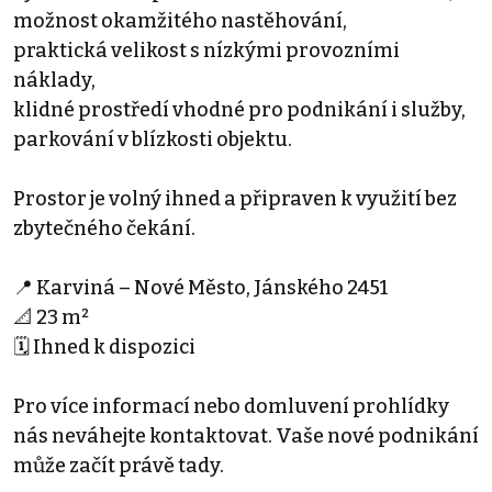
možnost okamžitého nastěhování,
praktická velikost s nízkými provozními
náklady,
klidné prostředí vhodné pro podnikání i služby,
parkování v blízkosti objektu.
Prostor je volný ihned a připraven k využití bez
zbytečného čekání.
📍 Karviná – Nové Město, Jánského 2451
📐 23 m²
🗓 Ihned k dispozici
Pro více informací nebo domluvení prohlídky
nás neváhejte kontaktovat. Vaše nové podnikání
může začít právě tady.