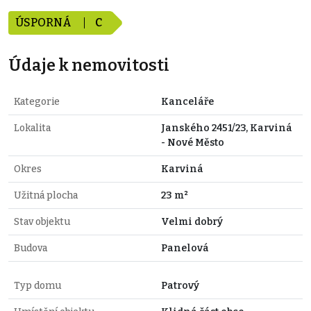
ÚSPORNÁ
C
Údaje k nemovitosti
Kategorie
Kanceláře
Lokalita
Janského 2451/23, Karviná
- Nové Město
Okres
Karviná
Užitná plocha
23 m²
Stav objektu
Velmi dobrý
Budova
Panelová
Typ domu
Patrový