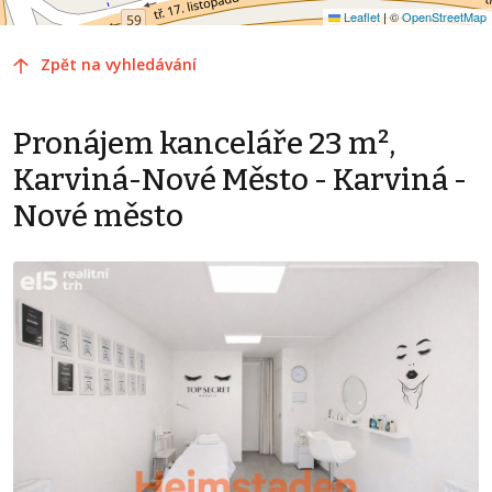
Leaflet
|
©
OpenStreetMap
Zpět na vyhledávání
Pronájem kanceláře 23 m²,
Karviná-Nové Město - Karviná -
Nové město