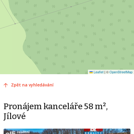
Leaflet
|
©
OpenStreetMap
Zpět na vyhledávání
Pronájem kanceláře 58 m²,
Jílové