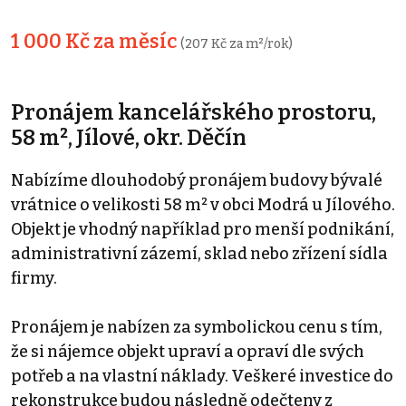
1 000 Kč za měsíc
(207 Kč za m²/rok)
Pronájem kancelářského prostoru,
58 m², Jílové, okr. Děčín
Nabízíme dlouhodobý pronájem budovy bývalé
vrátnice o velikosti 58 m² v obci Modrá u Jílového.
Objekt je vhodný například pro menší podnikání,
administrativní zázemí, sklad nebo zřízení sídla
firmy.
Pronájem je nabízen za symbolickou cenu s tím,
že si nájemce objekt upraví a opraví dle svých
potřeb a na vlastní náklady. Veškeré investice do
rekonstrukce budou následně odečteny z