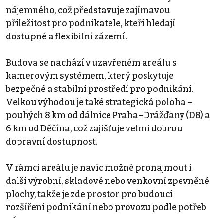
nájemného, což představuje zajímavou
příležitost pro podnikatele, kteří hledají
dostupné a flexibilní zázemí.
Budova se nachází v uzavřeném areálu s
kamerovým systémem, který poskytuje
bezpečné a stabilní prostředí pro podnikání.
Velkou výhodou je také strategická poloha –
pouhých 8 km od dálnice Praha–Drážďany (D8) a
6 km od Děčína, což zajišťuje velmi dobrou
dopravní dostupnost.
V rámci areálu je navíc možné pronajmout i
další výrobní, skladové nebo venkovní zpevněné
plochy, takže je zde prostor pro budoucí
rozšíření podnikání nebo provozu podle potřeb