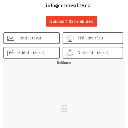
info@mmreality.cz
Zobraz 1 285 nabídek
Kontaktovat
Tisk inzerátu
Sdílet inzerát
Nahlásit inzerát