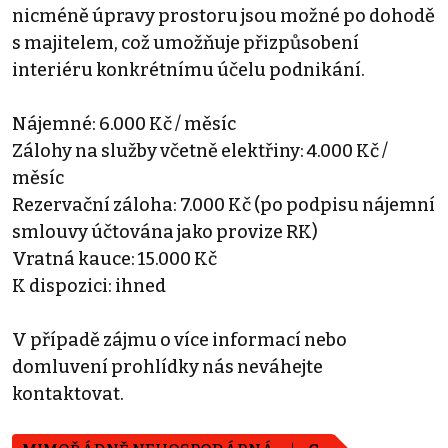
nicméně úpravy prostoru jsou možné po dohodě
s majitelem, což umožňuje přizpůsobení
interiéru konkrétnímu účelu podnikání.
Nájemné: 6.000 Kč / měsíc
Zálohy na služby včetně elektřiny: 4.000 Kč /
měsíc
Rezervační záloha: 7.000 Kč (po podpisu nájemní
smlouvy účtována jako provize RK)
Vratná kauce: 15.000 Kč
K dispozici: ihned
V případě zájmu o více informací nebo
domluvení prohlídky nás neváhejte
kontaktovat.