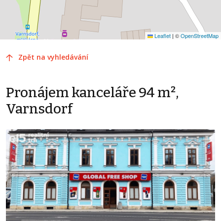
Leaflet
|
©
OpenStreetMap
Zpět na vyhledávání
Pronájem kanceláře 94 m²,
Varnsdorf