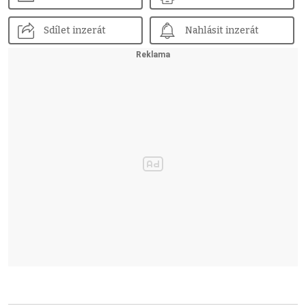
Sdílet inzerát
Nahlásit inzerát