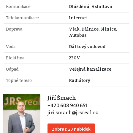
Komunikace
Dlážděná, Asfaltová
Telekomunikace
Internet
Doprava
Vlak, Dálnice, Silnice,
Autobus
Voda
Dálkový vodovod
Elektřina
230V
Odpad
Veřejná kanalizace
Topné těleso
Radiátory
Jiří Šmach
+420 608 940 651
jiri.smach@jrsreal.cz
Zobraz 20 nabídek