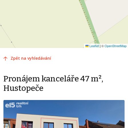
Leaflet
|
©
OpenStreetMap
Zpět na vyhledávání
Pronájem kanceláře 47 m²,
Hustopeče