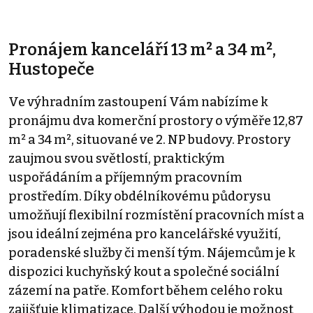
Pronájem kanceláří 13 m² a 34 m²,
Hustopeče
Ve výhradním zastoupení Vám nabízíme k
pronájmu dva komerční prostory o výměře 12,87
m² a 34 m², situované ve 2. NP budovy. Prostory
zaujmou svou světlostí, praktickým
uspořádáním a příjemným pracovním
prostředím. Díky obdélníkovému půdorysu
umožňují flexibilní rozmístění pracovních míst a
jsou ideální zejména pro kancelářské využití,
poradenské služby či menší tým. Nájemcům je k
dispozici kuchyňský kout a společné sociální
zázemí na patře. Komfort během celého roku
zajišťuje klimatizace. Další výhodou je možnost