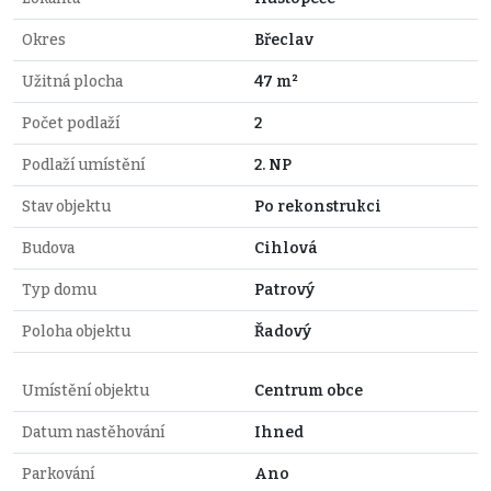
Okres
Břeclav
Užitná plocha
47 m²
Počet podlaží
2
Podlaží umístění
2. NP
Stav objektu
Po rekonstrukci
Budova
Cihlová
Typ domu
Patrový
Poloha objektu
Řadový
Umístění objektu
Centrum obce
Datum nastěhování
Ihned
Parkování
Ano