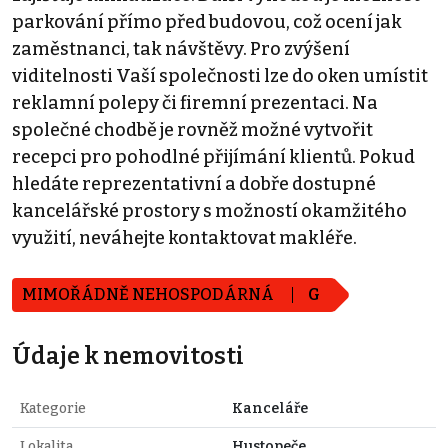
parkování přímo před budovou, což ocení jak
zaměstnanci, tak návštěvy. Pro zvýšení
viditelnosti Vaší společnosti lze do oken umístit
reklamní polepy či firemní prezentaci. Na
společné chodbě je rovněž možné vytvořit
recepci pro pohodlné přijímání klientů. Pokud
hledáte reprezentativní a dobře dostupné
kancelářské prostory s možností okamžitého
využití, neváhejte kontaktovat makléře.
MIMOŘÁDNĚ NEHOSPODÁRNÁ
G
Údaje k nemovitosti
Kategorie
Kanceláře
Lokalita
Hustopeče