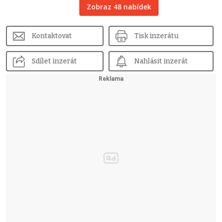
Zobraz 48 nabídek
Kontaktovat
Tisk inzerátu
Sdílet inzerát
Nahlásit inzerát