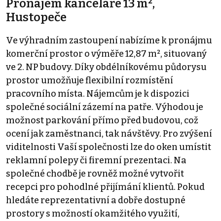
Pronájem kanceláře 13 m²,
Hustopeče
Ve výhradním zastoupení nabízíme k pronájmu
komerční prostor o výměře 12,87 m², situovaný
ve 2. NP budovy. Díky obdélníkovému půdorysu
prostor umožňuje flexibilní rozmístění
pracovního místa. Nájemcům je k dispozici
společné sociální zázemí na patře. Výhodou je
možnost parkování přímo před budovou, což
ocení jak zaměstnanci, tak návštěvy. Pro zvýšení
viditelnosti Vaší společnosti lze do oken umístit
reklamní polepy či firemní prezentaci. Na
společné chodbě je rovněž možné vytvořit
recepci pro pohodlné přijímání klientů. Pokud
hledáte reprezentativní a dobře dostupné
prostory s možností okamžitého využití,