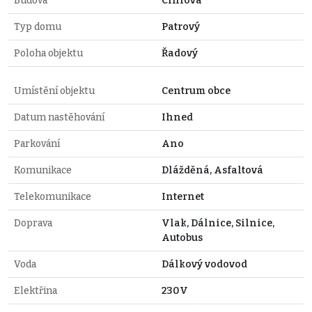
Budova
Cihlová
Typ domu
Patrový
Poloha objektu
Řadový
Umístění objektu
Centrum obce
Datum nastěhování
Ihned
Parkování
Ano
Komunikace
Dlážděná, Asfaltová
Telekomunikace
Internet
Doprava
Vlak, Dálnice, Silnice,
Autobus
Voda
Dálkový vodovod
Elektřina
230V