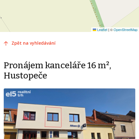
Leaflet
|
©
OpenStreetMap
Zpět na vyhledávání
Pronájem kanceláře 16 m²,
Hustopeče