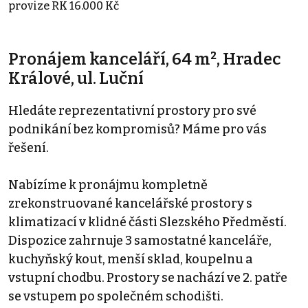
provize RK 16.000 Kč
Pronájem kanceláří, 64 m², Hradec
Králové, ul. Luční
Hledáte reprezentativní prostory pro své
podnikání bez kompromisů? Máme pro vás
řešení.
Nabízíme k pronájmu kompletně
zrekonstruované kancelářské prostory s
klimatizací v klidné části Slezského Předměstí.
Dispozice zahrnuje 3 samostatné kanceláře,
kuchyňský kout, menší sklad, koupelnu a
vstupní chodbu. Prostory se nachází ve 2. patře
se vstupem po společném schodišti.