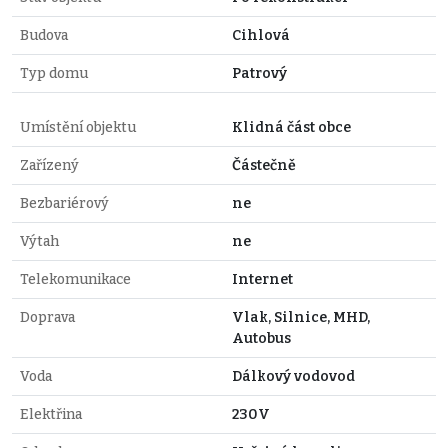
Budova
Cihlová
Typ domu
Patrový
Umístění objektu
Klidná část obce
Zařízený
Částečně
Bezbariérový
ne
Výtah
ne
Telekomunikace
Internet
Doprava
Vlak, Silnice, MHD,
Autobus
Voda
Dálkový vodovod
Elektřina
230V