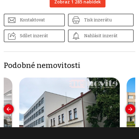
Zobraz 1 285 nabídek
Kontaktovat
Tisk inzerátu
Sdílet inzerát
Nahlásit inzerát
Podobné nemovitosti