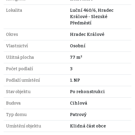
Lokalita
Luční 460/6, Hradec
Králové - Slezské
Předměstí
Okres
Hradec Králové
Vlastnictví
Osobní
Užitná plocha
77 m²
Počet podlaží
3
Podlaží umístění
1. NP
Stav objektu
Po rekonstrukci
Budova
Cihlová
Typ domu
Patrový
Umístění objektu
Klidná část obce