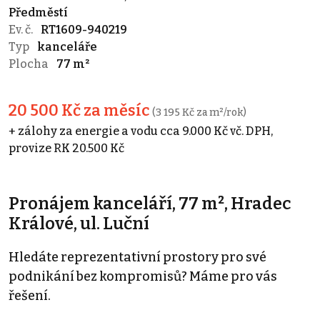
Předměstí
Ev. č.
RT1609-940219
Typ
kanceláře
Plocha
77 m²
20 500 Kč za měsíc
(3 195 Kč za m²/rok)
+ zálohy za energie a vodu cca 9.000 Kč vč. DPH,
provize RK 20.500 Kč
Pronájem kanceláří, 77 m², Hradec
Králové, ul. Luční
Hledáte reprezentativní prostory pro své
podnikání bez kompromisů? Máme pro vás
řešení.