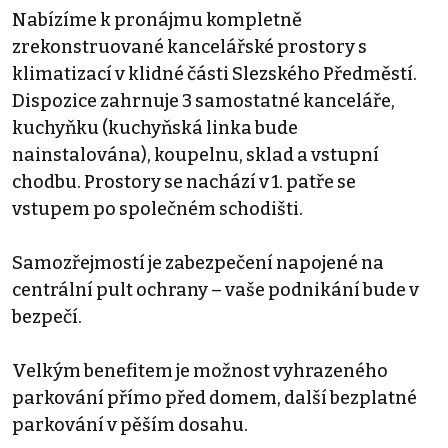
Nabízíme k pronájmu kompletně
zrekonstruované kancelářské prostory s
klimatizací v klidné části Slezského Předměstí.
Dispozice zahrnuje 3 samostatné kanceláře,
kuchyňku (kuchyňská linka bude
nainstalována), koupelnu, sklad a vstupní
chodbu. Prostory se nachází v 1. patře se
vstupem po společném schodišti.
Samozřejmostí je zabezpečení napojené na
centrální pult ochrany – vaše podnikání bude v
bezpečí.
Velkým benefitem je možnost vyhrazeného
parkování přímo před domem, další bezplatné
parkování v pěším dosahu.