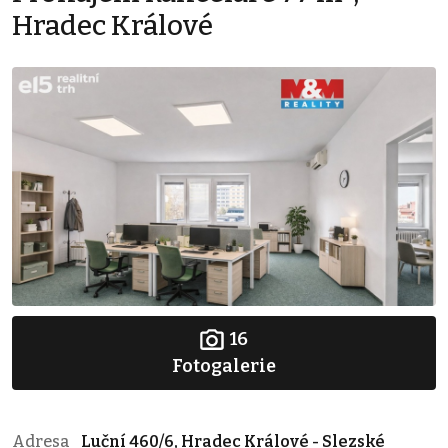
Hradec Králové
16
Fotogalerie
Adresa
Luční 460/6, Hradec Králové - Slezské