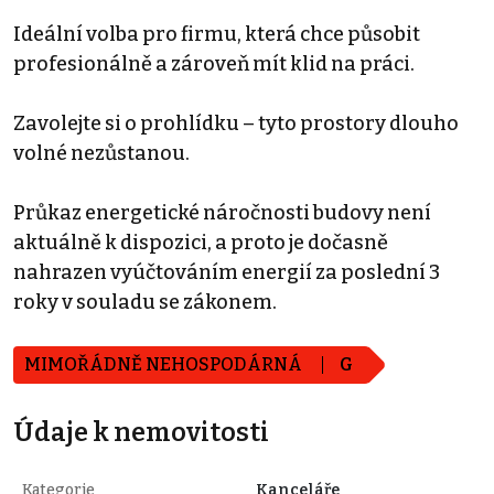
Ideální volba pro firmu, která chce působit
profesionálně a zároveň mít klid na práci.
Zavolejte si o prohlídku – tyto prostory dlouho
volné nezůstanou.
Průkaz energetické náročnosti budovy není
aktuálně k dispozici, a proto je dočasně
nahrazen vyúčtováním energií za poslední 3
roky v souladu se zákonem.
MIMOŘÁDNĚ NEHOSPODÁRNÁ
G
Údaje k nemovitosti
Kategorie
Kanceláře