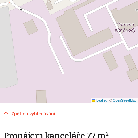
Leaflet
|
©
OpenStreetMap
Zpět na vyhledávání
Pronájem kanceláře 77 m²,