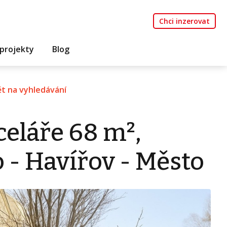
Chci inzerovat
projekty
Blog
t na vyhledávání
eláře 68 m²,
 - Havířov - Město