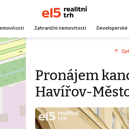
emovitosti
Zahraniční nemovitosti
Developerské 
Zpě
Pronájem kanc
Havířov-Město