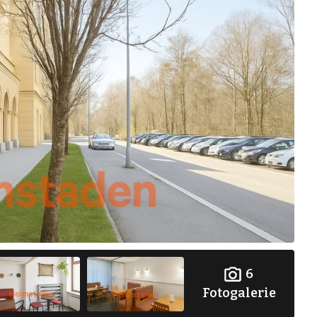
6
Fotogalerie