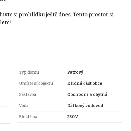
uvte si prohlídku ještě dnes. Tento prostor si
álem!
Typ domu
Patrový
Umístění objektu
Klidná část obce
Zástavba
Obchodní a obytná
Voda
Dálkový vodovod
Elektřina
230V