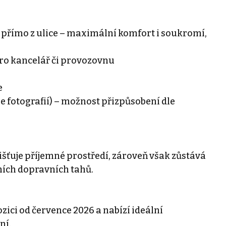
 přímo z ulice – maximální komfort i soukromí,
ro kancelář či provozovnu
e
e fotografií) – možnost přizpůsobení dle
šťuje příjemné prostředí, zároveň však zůstává
ních dopravních tahů.
zici od července 2026 a nabízí ideální
ní.