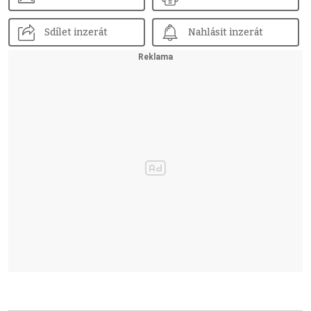
Sdílet inzerát
Nahlásit inzerát