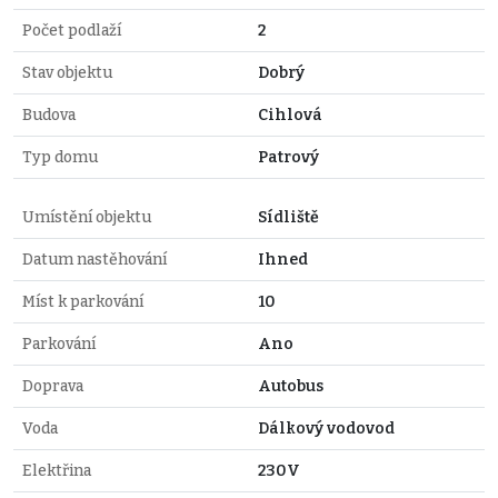
Počet podlaží
2
Stav objektu
Dobrý
Budova
Cihlová
Typ domu
Patrový
Umístění objektu
Sídliště
Datum nastěhování
Ihned
Míst k parkování
10
Parkování
Ano
Doprava
Autobus
Voda
Dálkový vodovod
Elektřina
230V