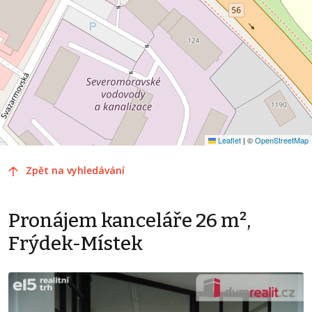
Leaflet
|
©
OpenStreetMap
Zpět na vyhledávání
Pronájem kanceláře 26 m²,
Frýdek-Místek