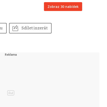
Zobraz 30 nabídek
tu
Sdílet inzerát