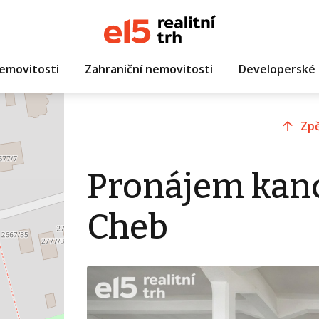
emovitosti
Zahraniční nemovitosti
Developerské 
Zpě
Pronájem kanc
Cheb