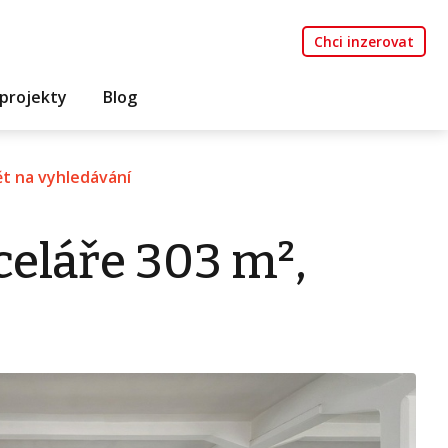
Chci inzerovat
projekty
Blog
t na vyhledávání
eláře 303 m²,