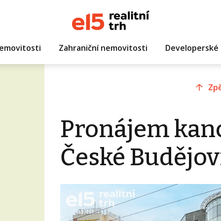
emovitosti
Zahraniční nemovitosti
Developerské 
Zpě
Pronájem kanc
České Budějov