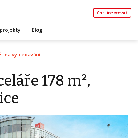
Chci inzerovat
projekty
Blog
t na vyhledávání
eláře 178 m²,
ice