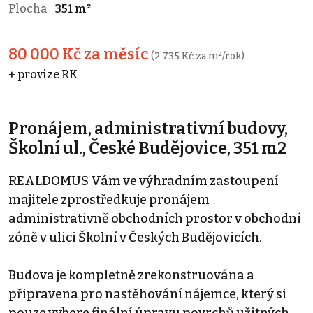
Plocha
351 m²
80 000 Kč za měsíc
(2 735 Kč za m²/rok)
+ provize RK
Pronájem, administrativní budovy,
Školní ul., České Budějovice, 351 m2
REALDOMUS Vám ve výhradním zastoupení
majitele zprostředkuje pronájem
administrativně obchodních prostor v obchodní
zóně v ulici Školní v Českých Budějovicích.
Budova je kompletně zrekonstruována a
připravena pro nastěhování nájemce, který si