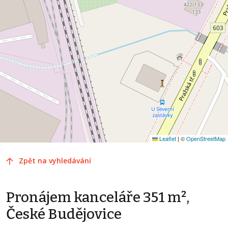
Leaflet
|
©
OpenStreetMap
Zpět na vyhledávání
Pronájem kanceláře 351 m²,
České Budějovice