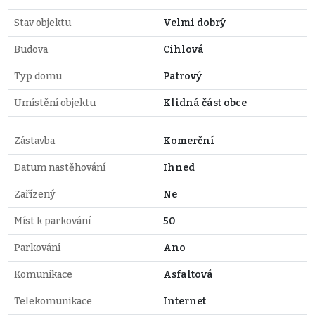
Stav objektu
Velmi dobrý
Budova
Cihlová
Typ domu
Patrový
Umístění objektu
Klidná část obce
Zástavba
Komerční
Datum nastěhování
Ihned
Zařízený
Ne
Míst k parkování
50
Parkování
Ano
Komunikace
Asfaltová
Telekomunikace
Internet