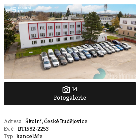
14
Fotogalerie
Adresa
Školní, České Budějovice
Ev. č.
RT1582-2253
Typ
kanceláře