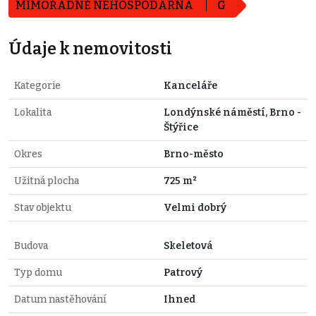
MIMOŘÁDNĚ NEHOSPODÁRNÁ
G
Údaje k nemovitosti
Kategorie
Kanceláře
Lokalita
Londýnské náměstí, Brno -
Štýřice
Okres
Brno-město
Užitná plocha
725 m²
Stav objektu
Velmi dobrý
Budova
Skeletová
Typ domu
Patrový
Datum nastěhování
Ihned