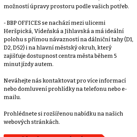
možností úpravy prostoru podle vašich potřeb.
- BBP OFFICES se nachází mezi ulicemi
Heršpická, Vídeňská a Jihlavská a má ideální
polohu s přímou návazností na dálniční tahy (D1,
D2, D52) i na hlavní městský okruh, který
zajišťuje dostupnost centra města během 5
minut jízdy autem.
Neváhejte nás kontaktovat pro více informací
nebo domluvení prohlídky na telefonu nebo e-
mailu.
Prohlédnete si rozšířenou nabídku na našich
webových stránkách.