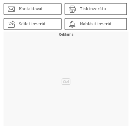
Kontaktovat
Tisk inzerátu
Sdílet inzerát
Nahlásit inzerát