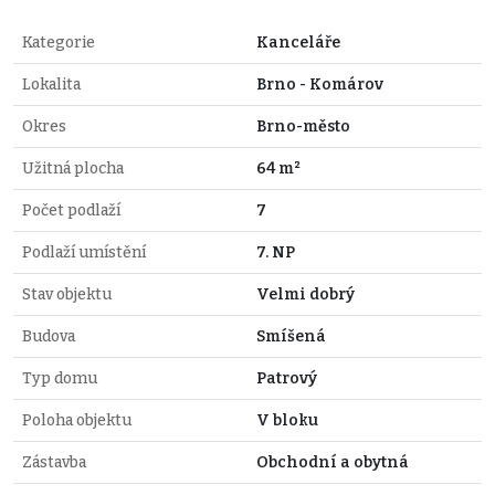
Kategorie
Kanceláře
Lokalita
Brno - Komárov
Okres
Brno-město
Užitná plocha
64 m²
Počet podlaží
7
Podlaží umístění
7. NP
Stav objektu
Velmi dobrý
Budova
Smíšená
Typ domu
Patrový
Poloha objektu
V bloku
Zástavba
Obchodní a obytná