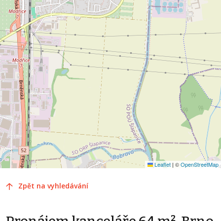
Leaflet
|
©
OpenStreetMap
Zpět na vyhledávání