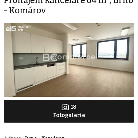
Pronájem kanceláře 64 m², Brno
- Komárov
18
Fotogalerie