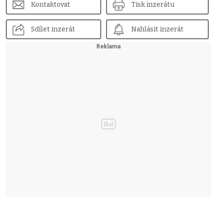
Kontaktovat
Tisk inzerátu
Sdílet inzerát
Nahlásit inzerát