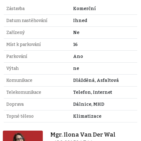
Zástavba
Komerční
Datum nastěhování
Ihned
Zařízený
Ne
Míst k parkování
16
Parkování
Ano
Výtah
ne
Komunikace
Dlážděná, Asfaltová
Telekomunikace
Telefon, Internet
Doprava
Dálnice, MHD
Topné těleso
Klimatizace
Mgr. Ilona Van Der Wal