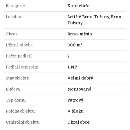
Kategorie
Kanceláře
Lokalita
Letiště Brno-Tuřany, Brno -
Tuřany
Okres
Brno-město
Užitná plocha
300 m²
Počet podlaží
2
Podlaží umístění
1. NP
Stav objektu
Velmi dobrý
Budova
Montovaná
Typ domu
Patrový
Poloha objektu
V bloku
Umístění objektu
Okraj obce