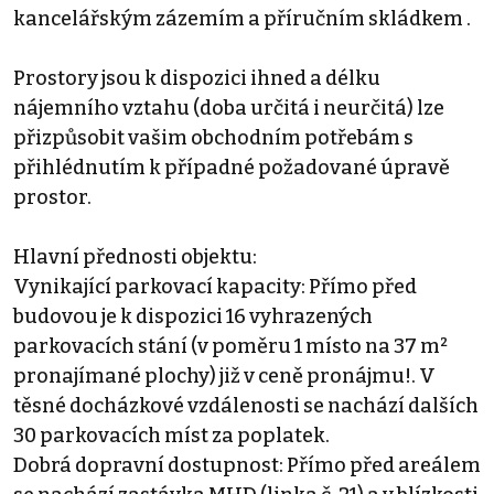
kancelářským zázemím a příručním skládkem .
Prostory jsou k dispozici ihned a délku
nájemního vztahu (doba určitá i neurčitá) lze
přizpůsobit vašim obchodním potřebám s
přihlédnutím k případné požadované úpravě
prostor.
Hlavní přednosti objektu:
Vynikající parkovací kapacity: Přímo před
budovou je k dispozici 16 vyhrazených
parkovacích stání (v poměru 1 místo na 37 m²
pronajímané plochy) již v ceně pronájmu!. V
těsné docházkové vzdálenosti se nachází dalších
30 parkovacích míst za poplatek.
Dobrá dopravní dostupnost: Přímo před areálem