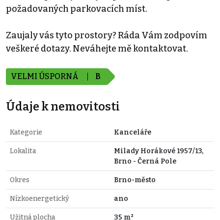
požadovaných parkovacích míst.
Zaujaly vás tyto prostory? Ráda Vám zodpovím
veškeré dotazy. Neváhejte mě kontaktovat.
VELMI ÚSPORNÁ
B
Údaje k nemovitosti
Kategorie
Kanceláře
Lokalita
Milady Horákové 1957/13,
Brno - Černá Pole
Okres
Brno-město
Nízkoenergetický
ano
Užitná plocha
35 m²