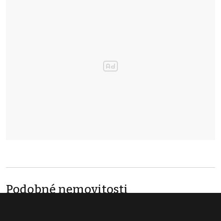
Podobné nemovitosti