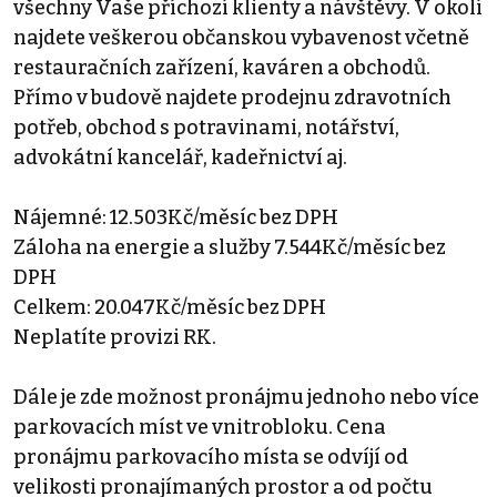
všechny Vaše příchozí klienty a návštěvy. V okolí
najdete veškerou občanskou vybavenost včetně
restauračních zařízení, kaváren a obchodů.
Přímo v budově najdete prodejnu zdravotních
potřeb, obchod s potravinami, notářství,
advokátní kancelář, kadeřnictví aj.
Nájemné: 12.503Kč/měsíc bez DPH
Záloha na energie a služby 7.544Kč/měsíc bez
DPH
Celkem: 20.047Kč/měsíc bez DPH
Neplatíte provizi RK.
Dále je zde možnost pronájmu jednoho nebo více
parkovacích míst ve vnitrobloku. Cena
pronájmu parkovacího místa se odvíjí od
velikosti pronajímaných prostor a od počtu