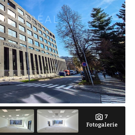
7
Fotogalerie