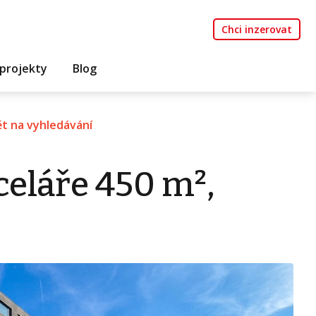
Chci inzerovat
projekty
Blog
t na vyhledávání
eláře 450 m²,