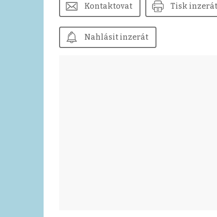
Kontaktovat
Tisk inzerá
Nahlásit inzerát