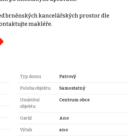
ed brněnských kancelářských prostor dle
kontaktujte makléře.
Typ domu
Patrový
Poloha objektu
Samostatný
Umístění
Centrum obce
objektu
Garáž
Ano
Výtah
ano