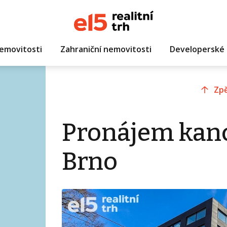
emovitosti
Zahraniční nemovitosti
Developerské 
Zpě
Pronájem kanc
Brno