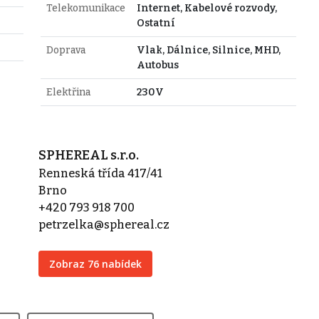
Telekomunikace
Internet, Kabelové rozvody,
Ostatní
Doprava
Vlak, Dálnice, Silnice, MHD,
Autobus
Elektřina
230V
SPHEREAL s.r.o.
Renneská třída 417/41
Brno
+420 793 918 700
petrzelka@sphereal.cz
Zobraz 76 nabídek