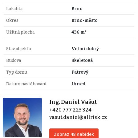
Lokalita
Brno
Okres
Brno-město
Užitná plocha
436 m²
Stav objektu
Velmi dobrý
Budova
Skeletová
Typ domu
Patrový
Datum nastěhování
Ihned
Ing. Daniel Vašut
+420 777 223 324
vasut.daniel@allrisk.cz
Zobraz 48 nabídek