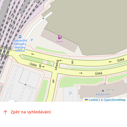
Leaflet
|
©
OpenStreetMap
Zpět na vyhledávání