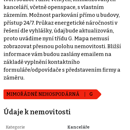
kanceláří, včetně openspace, s vlastním
zázemím. Možnost parkování přímo u budovy,
přístup 24/7. Průkaz energetické náročnosti v
řešení dle vyhlášky, údaj bude aktualizován,
proto uvádíme nyní třídu G. Mapa nemusí
zobrazovat přesnou polohu nemovitosti. Bližší
informace vám budou zaslány emailem na
základě vyplnění kontaktního
formuláře/odpovídače s představením firmy a
záměru.
MIMOŘÁDNĚ NEHOSPODÁRNÁ
G
Údaje k nemovitosti
Kategorie
Kanceláře