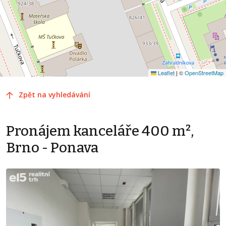
Leaflet
|
©
OpenStreetMap
Zpět na vyhledávání
Pronájem kanceláře 400 m²,
Brno - Ponava