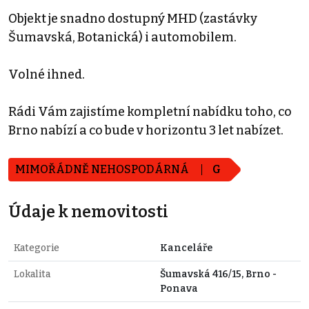
Objekt je snadno dostupný MHD (zastávky
Šumavská, Botanická) i automobilem.
Volné ihned.
Rádi Vám zajistíme kompletní nabídku toho, co
Brno nabízí a co bude v horizontu 3 let nabízet.
MIMOŘÁDNĚ NEHOSPODÁRNÁ
G
Údaje k nemovitosti
Kategorie
Kanceláře
Lokalita
Šumavská 416/15, Brno -
Ponava