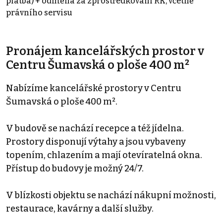
platba) + odměna za zprostředkování RK, včetně
právního servisu
Pronájem kancelářských prostor v
Centru Šumavská o ploše 400 m²
Nabízíme kancelářské prostory v Centru
Šumavská o ploše 400 m².
V budově se nachází recepce a též jídelna.
Prostory disponují výtahy a jsou vybaveny
topením, chlazením a mají otevíratelná okna.
Přístup do budovy je možný 24/7.
V blízkosti objektu se nachází nákupní možnosti,
restaurace, kavárny a další služby.