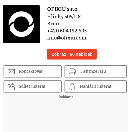
OFIXIU s.r.o.
Hlinky 505/118
Brno
+420 604 192 605
info@ofixiu.com
Zobraz 180 nabídek
Kontaktovat
Tisk inzerátu
Sdílet inzerát
Nahlásit inzerát