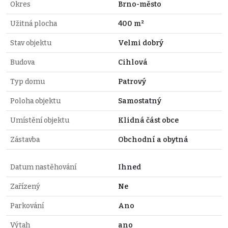
Okres
Brno-město
Užitná plocha
400 m²
Stav objektu
Velmi dobrý
Budova
Cihlová
Typ domu
Patrový
Poloha objektu
Samostatný
Umístění objektu
Klidná část obce
Zástavba
Obchodní a obytná
Datum nastěhování
Ihned
Zařízený
Ne
Parkování
Ano
Výtah
ano