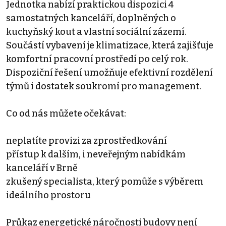
Jednotka nabízí praktickou dispozici 4
samostatných kanceláří, doplněných o
kuchyňský kout a vlastní sociální zázemí.
Součástí vybavení je klimatizace, která zajišťuje
komfortní pracovní prostředí po celý rok.
Dispoziční řešení umožňuje efektivní rozdělení
týmů i dostatek soukromí pro management.
Co od nás můžete očekávat:
neplatíte provizi za zprostředkování
přístup k dalším, i neveřejným nabídkám
kanceláří v Brně
zkušený specialista, který pomůže s výběrem
ideálního prostoru
Průkaz energetické náročnosti budovy není