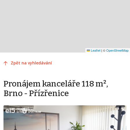
Leaflet
|
©
OpenStreetMap
Zpět na vyhledávání
Pronájem kanceláře 118 m²,
Brno - Přízřenice