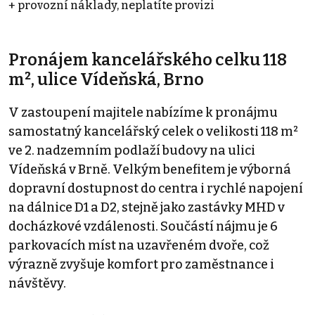
+ provozní náklady, neplatíte provizi
Pronájem kancelářského celku 118
m², ulice Vídeňská, Brno
V zastoupení majitele nabízíme k pronájmu
samostatný kancelářský celek o velikosti 118 m²
ve 2. nadzemním podlaží budovy na ulici
Vídeňská v Brně. Velkým benefitem je výborná
dopravní dostupnost do centra i rychlé napojení
na dálnice D1 a D2, stejně jako zastávky MHD v
docházkové vzdálenosti. Součástí nájmu je 6
parkovacích míst na uzavřeném dvoře, což
výrazně zvyšuje komfort pro zaměstnance i
návštěvy.