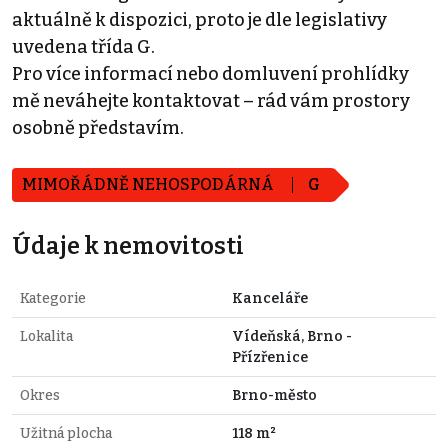
aktuálně k dispozici, proto je dle legislativy
uvedena třída G.
Pro více informací nebo domluvení prohlídky
mě neváhejte kontaktovat – rád vám prostory
osobně představím.
MIMOŘÁDNĚ NEHOSPODÁRNÁ
G
Údaje k nemovitosti
Kategorie
Kanceláře
Lokalita
Vídeňská, Brno -
Přízřenice
Okres
Brno-město
Užitná plocha
118 m²