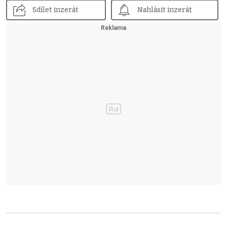
Sdílet inzerát
Nahlásit inzerát