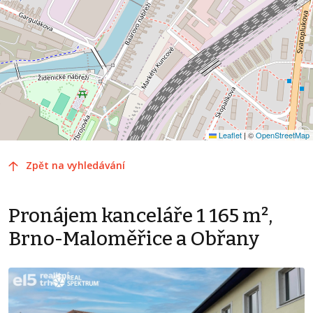
Leaflet
|
©
OpenStreetMap
Zpět na vyhledávání
Pronájem kanceláře 1 165 m²,
Brno-Maloměřice a Obřany