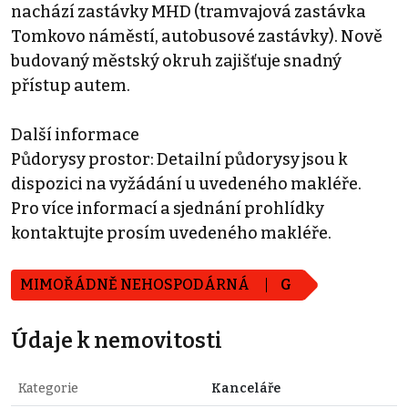
nachází zastávky MHD (tramvajová zastávka
Tomkovo náměstí, autobusové zastávky). Nově
budovaný městský okruh zajišťuje snadný
přístup autem.
Další informace
Půdorysy prostor: Detailní půdorysy jsou k
dispozici na vyžádání u uvedeného makléře.
Pro více informací a sjednání prohlídky
kontaktujte prosím uvedeného makléře.
MIMOŘÁDNĚ NEHOSPODÁRNÁ
G
Údaje k nemovitosti
Kategorie
Kanceláře