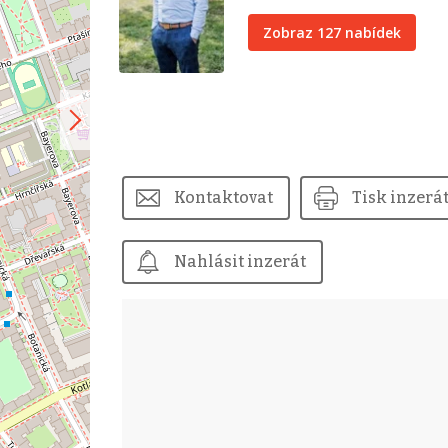
Zobraz 127 nabídek
Kontaktovat
Tisk inzerá
Nahlásit inzerát