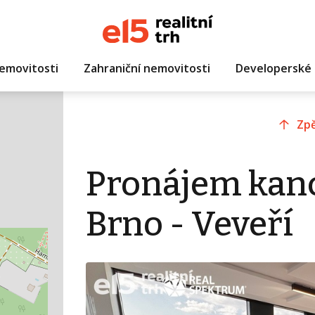
emovitosti
Zahraniční nemovitosti
Developerské 
Zpě
Pronájem kanc
Brno - Veveří