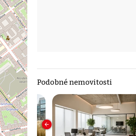
Podobné nemovitosti