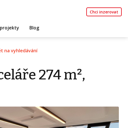
Chci inzerovat
projekty
Blog
t na vyhledávání
eláře 274 m²,