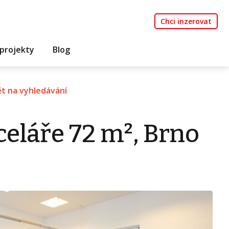
Chci inzerovat
projekty
Blog
t na vyhledávání
eláře 72 m², Brno