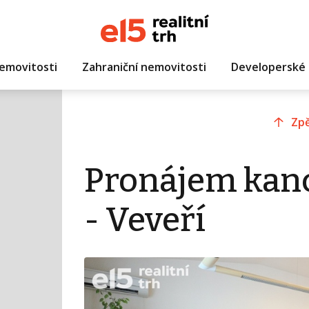
emovitosti
Zahraniční nemovitosti
Developerské 
Zpě
Pronájem kanc
- Veveří