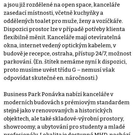
a jsou již rozdělené na open space, kanceláře
zasedací místnosti, včetně kuchyňky a
oddělených toalet pro muže, ženy a vozíčkáře.
Dispozici prostor lze v případě potřeby klienta
flexibilně měnit. Kanceláře mají otevíratelná
okna, internet vedený optickým kabelem, v
budově je recepce, ostraha, přístup 24/7, možnost
parkování. (En. štítek nemáme nyní k dispozici,
proto musíme uvést třídu G – nemusí však
odpovídat skutečné en. náročnosti.)
Business Park Ponávka nabízí kanceláře v
moderních budovách s prémiovým standardem
stejně jako v renovovaných a historických
objektech, ale také skladové-výrobní prostory,
showroomy, a ubytování pro studenty a mladé