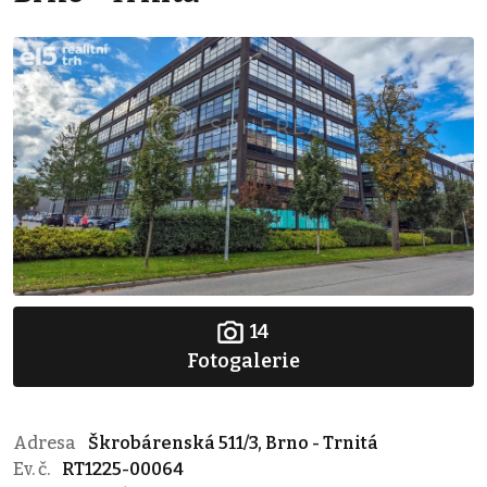
14
Fotogalerie
Adresa
Škrobárenská 511/3, Brno - Trnitá
Ev. č.
RT1225-00064