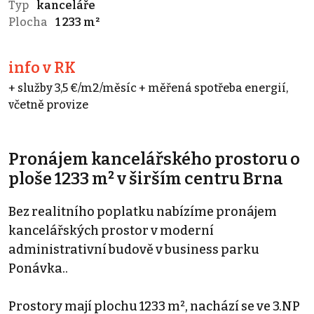
Typ
kanceláře
Plocha
1 233 m²
info v RK
+ služby 3,5 €/m2/měsíc + měřená spotřeba energií,
včetně provize
Pronájem kancelářského prostoru o
ploše 1233 m² v širším centru Brna
Bez realitního poplatku nabízíme pronájem
kancelářských prostor v moderní
administrativní budově v business parku
Ponávka..
Prostory mají plochu 1233 m², nachází se ve 3.NP