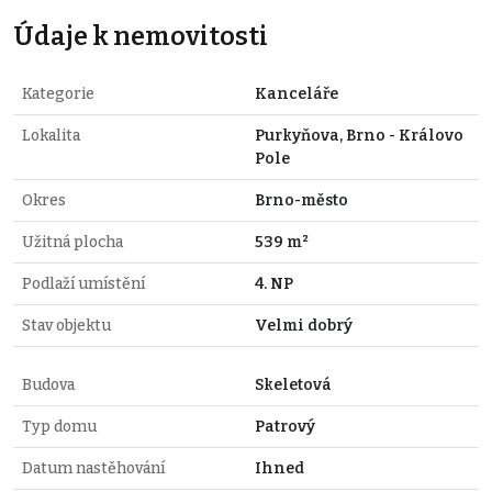
Údaje k nemovitosti
Kategorie
Kanceláře
Lokalita
Purkyňova, Brno - Královo
Pole
Okres
Brno-město
Užitná plocha
539 m²
Podlaží umístění
4. NP
Stav objektu
Velmi dobrý
Budova
Skeletová
Typ domu
Patrový
Datum nastěhování
Ihned