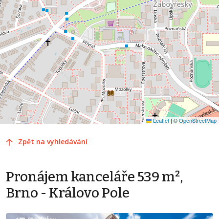
Leaflet
|
©
OpenStreetMap
Zpět na vyhledávání
Pronájem kanceláře 539 m²,
Brno - Královo Pole