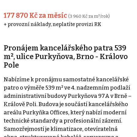
177 870 Kč za měsíc
(3 960 Kč za m²/rok)
+ provozní náklady, neplatíte provizi RK
Pronájem kancelářského patra 539
m², ulice Purkyňova, Brno - Královo
Pole
Nabízíme k pronájmu samostatné kancelářské
patro o výměře 539 m² ve 4. nadzemním podlaží
administrativní budovy Purkyňova 97A v Brně –
Králově Poli. Budova je součástí kancelářského
areálu Purkyňka Offices, který nabízí moderní
technické standardy a profesionální zázemí.
Samozřejmostí je klimatizace, otevíratelná