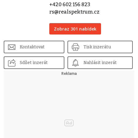
+420 602 156 823
rs@realspektrum.cz
Zobraz 301 nabídek
Kontaktovat
Tisk inzerátu
Sdílet inzerát
Nahlásit inzerát