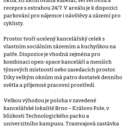
okna, strukturovaná kabeláž, serverovna a
recepce s ostrahou 24/7. V areálu je k dispozici
parkování pro nájemce i návštěvy a zázemí pro
cyklisty.
Prostor tvoří ucelený kancelářský celek s
vlastním sociálním zázemím a kuchyňkou na
patře. Dispozice je vhodná zejména pro
kombinaci open-space kanceláří a menších
týmových místností nebo zasedacích prostor.
Díky velkým oknům má patro dostatek denního
světla a příjemné pracovní prostředí.
Velkou výhodou je poloha v zavedené
kancelářské lokalitě Brno – Královo Pole, v
blízkosti Technologického parku a
univerzitního kampusu. Tramvajová zastávka