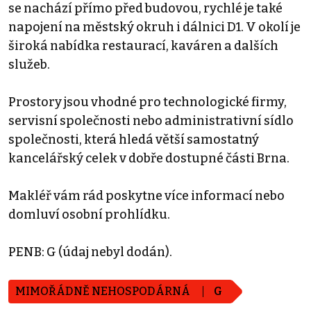
se nachází přímo před budovou, rychlé je také
napojení na městský okruh i dálnici D1. V okolí je
široká nabídka restaurací, kaváren a dalších
služeb.
Prostory jsou vhodné pro technologické firmy,
servisní společnosti nebo administrativní sídlo
společnosti, která hledá větší samostatný
kancelářský celek v dobře dostupné části Brna.
Makléř vám rád poskytne více informací nebo
domluví osobní prohlídku.
PENB: G (údaj nebyl dodán).
MIMOŘÁDNĚ NEHOSPODÁRNÁ
G