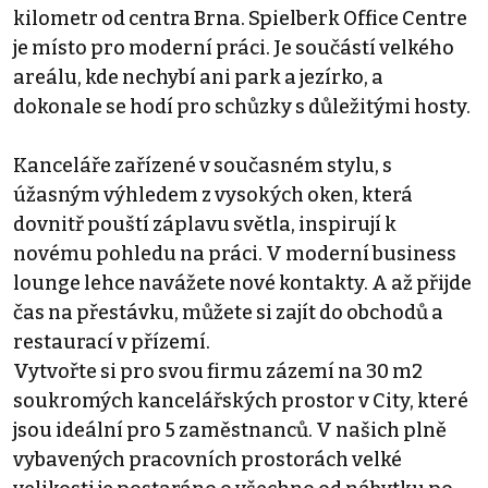
kilometr od centra Brna. Spielberk Office Centre
je místo pro moderní práci. Je součástí velkého
areálu, kde nechybí ani park a jezírko, a
dokonale se hodí pro schůzky s důležitými hosty.
Kanceláře zařízené v současném stylu, s
úžasným výhledem z vysokých oken, která
dovnitř pouští záplavu světla, inspirují k
novému pohledu na práci. V moderní business
lounge lehce navážete nové kontakty. A až přijde
čas na přestávku, můžete si zajít do obchodů a
restaurací v přízemí.
Vytvořte si pro svou firmu zázemí na 30 m2
soukromých kancelářských prostor v City, které
jsou ideální pro 5 zaměstnanců. V našich plně
vybavených pracovních prostorách velké