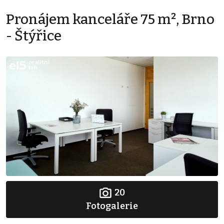
Pronájem kanceláře 75 m², Brno
- Štýřice
20
Fotogalerie