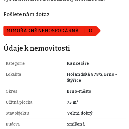
Pošlete nám dotaz
MIMOŘÁDNĚ NEHOSPODÁRNÁ
G
Údaje k nemovitosti
Kategorie
Kanceláře
Lokalita
Holandská 878/2, Brno -
Štýřice
Okres
Brno-město
Užitná plocha
75 m²
Stav objektu
Velmi dobrý
Budova
Smíšená