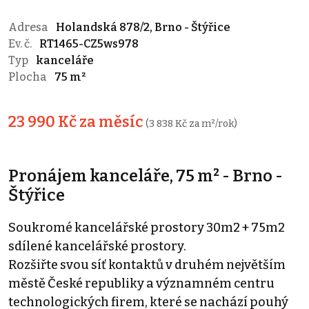
Adresa
Holandská 878/2, Brno - Štýřice
Ev. č.
RT1465-CZ5ws978
Typ
kanceláře
Plocha
75 m²
23 990 Kč za měsíc
(3 838 Kč za m²/rok)
Pronájem kanceláře, 75 m² - Brno -
Štýřice
Soukromé kancelářské prostory 30m2 + 75m2
sdílené kancelářské prostory.
Rozšiřte svou síť kontaktů v druhém největším
městě České republiky a významném centru
technologických firem, které se nachází pouhý