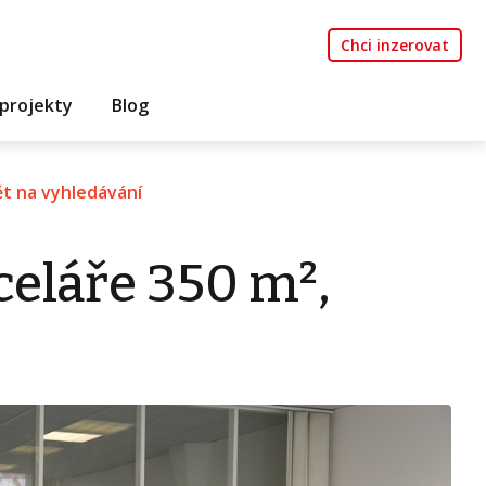
Chci inzerovat
projekty
Blog
t na vyhledávání
eláře 350 m²,