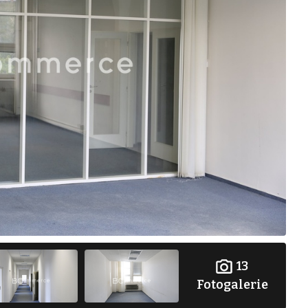
13
Fotogalerie