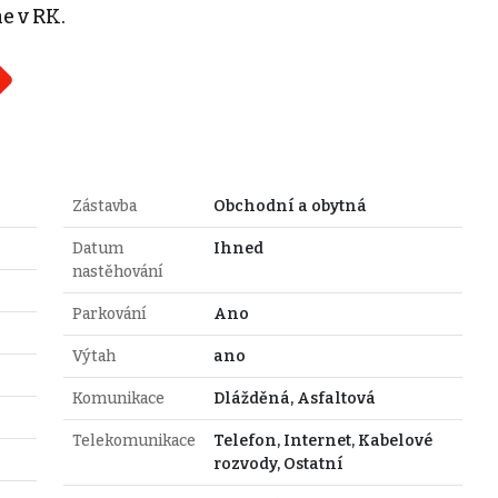
e v RK.
Zástavba
Obchodní a obytná
Datum
Ihned
nastěhování
Parkování
Ano
Výtah
ano
Komunikace
Dlážděná, Asfaltová
Telekomunikace
Telefon, Internet, Kabelové
rozvody, Ostatní