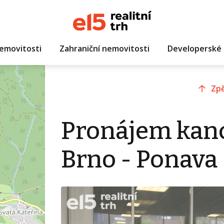
emovitosti
Zahraniční nemovitosti
Developerské 
Zpě
Pronájem kanc
Brno - Ponava