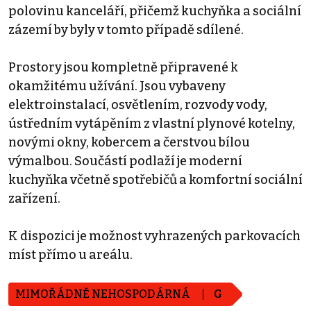
polovinu kanceláří, přičemž kuchyňka a sociální
zázemí by byly v tomto případě sdílené.
Prostory jsou kompletně připravené k
okamžitému užívání. Jsou vybaveny
elektroinstalací, osvětlením, rozvody vody,
ústředním vytápěním z vlastní plynové kotelny,
novými okny, kobercem a čerstvou bílou
výmalbou. Součástí podlaží je moderní
kuchyňka včetně spotřebičů a komfortní sociální
zařízení.
K dispozici je možnost vyhrazených parkovacích
míst přímo u areálu.
MIMOŘÁDNĚ NEHOSPODÁRNÁ
G