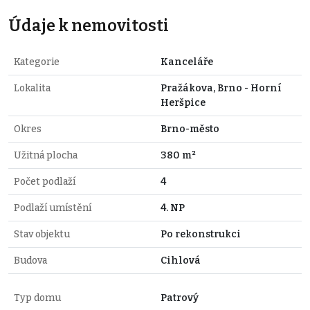
Údaje k nemovitosti
Kategorie
Kanceláře
Lokalita
Pražákova, Brno - Horní
Heršpice
Okres
Brno-město
Užitná plocha
380 m²
Počet podlaží
4
Podlaží umístění
4. NP
Stav objektu
Po rekonstrukci
Budova
Cihlová
Typ domu
Patrový