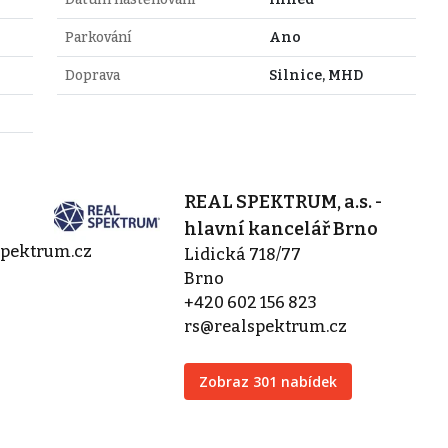
Parkování
Ano
Doprava
Silnice, MHD
REAL SPEKTRUM, a.s. -
hlavní kancelář Brno
spektrum.cz
Lidická 718/77
Brno
+420 602 156 823
rs@realspektrum.cz
Zobraz 301 nabídek