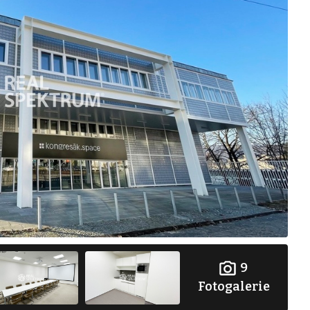
9
Fotogalerie