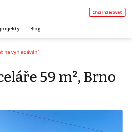
Chci inzerovat
projekty
Blog
t na vyhledávání
eláře 59 m², Brno