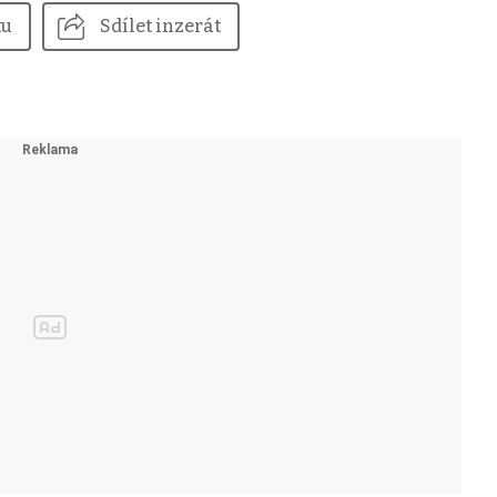
tu
Sdílet inzerát