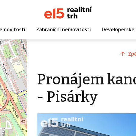
emovitosti
Zahraniční nemovitosti
Developerské 
Zpě
Pronájem kanc
- Pisárky