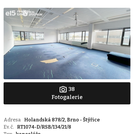
38
Fotogalerie
Adresa
Holandská 878/2, Brno - Štýřice
Ev. č.
RT1074-D/RSB/134/21/8