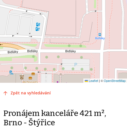
Leaflet
|
©
OpenStreetMap
Zpět na vyhledávání
Pronájem kanceláře 421 m²,
Brno - Štýřice