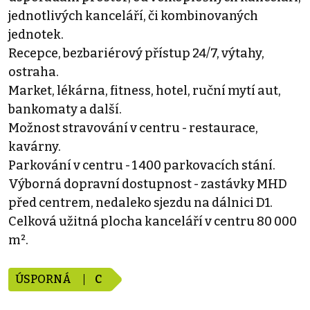
jednotlivých kanceláří, či kombinovaných
jednotek.
Recepce, bezbariérový přístup 24/7, výtahy,
ostraha.
Market, lékárna, fitness, hotel, ruční mytí aut,
bankomaty a další.
Možnost stravování v centru - restaurace,
kavárny.
Parkování v centru - 1 400 parkovacích stání.
Výborná dopravní dostupnost - zastávky MHD
před centrem, nedaleko sjezdu na dálnici D1.
Celková užitná plocha kanceláří v centru 80 000
m².
ÚSPORNÁ
C