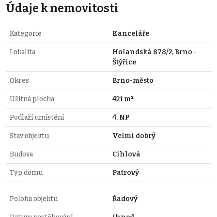
Údaje k nemovitosti
Kategorie
Kanceláře
Lokalita
Holandská 878/2, Brno -
Štýřice
Okres
Brno-město
Užitná plocha
421 m²
Podlaží umístění
4. NP
Stav objektu
Velmi dobrý
Budova
Cihlová
Typ domu
Patrový
Poloha objektu
Řadový