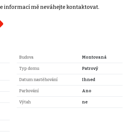
ce informací mě neváhejte kontaktovat.
Budova
Montovaná
Typ domu
Patrový
Datum nastěhování
Ihned
Parkování
Ano
Výtah
ne