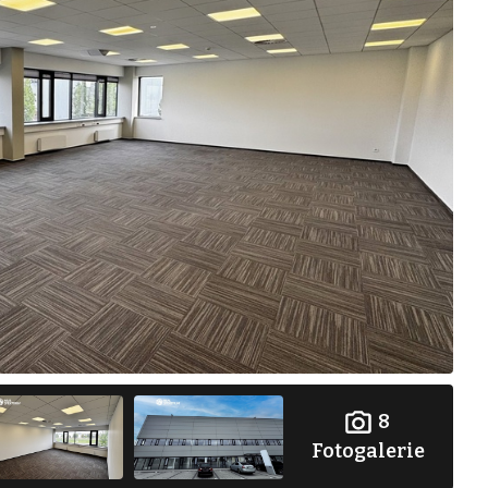
8
Fotogalerie