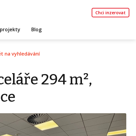
Chci inzerovat
projekty
Blog
t na vyhledávání
eláře 294 m²,
ice