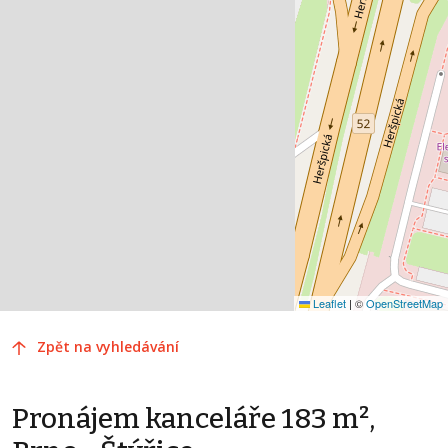
Leaflet
|
©
OpenStreetMap
Zpět na vyhledávání
Pronájem kanceláře 183 m²,