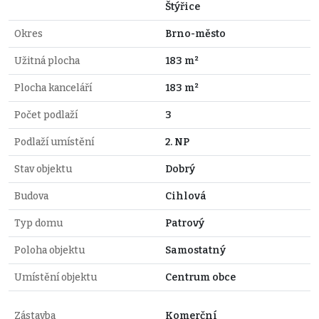
Štýřice
Okres
Brno-město
Užitná plocha
183 m²
Plocha kanceláří
183 m²
Počet podlaží
3
Podlaží umístění
2. NP
Stav objektu
Dobrý
Budova
Cihlová
Typ domu
Patrový
Poloha objektu
Samostatný
Umístění objektu
Centrum obce
Zástavba
Komerční