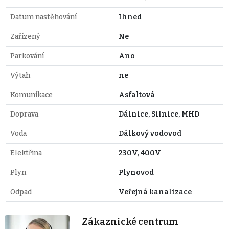
Datum nastěhování
Ihned
Zařízený
Ne
Parkování
Ano
Výtah
ne
Komunikace
Asfaltová
Doprava
Dálnice, Silnice, MHD
Voda
Dálkový vodovod
Elektřina
230V, 400V
Plyn
Plynovod
Odpad
Veřejná kanalizace
Zákaznické centrum