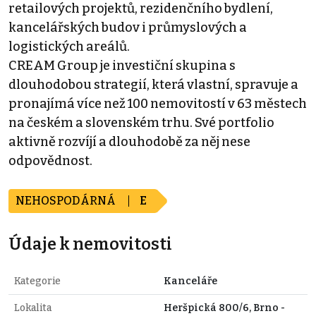
retailových projektů, rezidenčního bydlení,
kancelářských budov i průmyslových a
logistických areálů.
CREAM Group je investiční skupina s
dlouhodobou strategií, která vlastní, spravuje a
pronajímá více než 100 nemovitostí v 63 městech
na českém a slovenském trhu. Své portfolio
aktivně rozvíjí a dlouhodobě za něj nese
odpovědnost.
NEHOSPODÁRNÁ
E
Údaje k nemovitosti
Kategorie
Kanceláře
Lokalita
Heršpická 800/6, Brno -