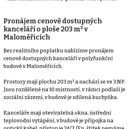
Pronájem cenově dostupných
kanceláří o ploše 203 m² v
Maloměřicích
Bez realitního poplatku nabízíme pronájem
cenově dostupných kanceláří v polyfunkční
budově v Maloměřicích.
Prostory mají plochu 203 m² a nachází se ve 3.NP.
Jsou rozdělené na 10 místností, v rámci podlaží je
sociální zázemí, v budově je sdílená kuchyňka.
Kanceláře mají otevíratelná okna, ústřední
teplovodní vytápění, v budově je přípojka na
optický kabel, přístup je 24/7. (En. štítek nemáme