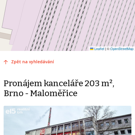
Leaflet
|
©
OpenStreetMap
Zpět na vyhledávání
Pronájem kanceláře 203 m²,
Brno - Maloměřice