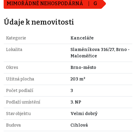
MIMOŘÁDNĚ NEHOSPODÁRNÁ
G
Údaje k nemovitosti
Kategorie
Kanceláře
Lokalita
Slaměníkova 316/27, Brno -
Maloměřice
Okres
Brno-město
Užitná plocha
203 m²
Počet podlaží
3
Podlaží umístění
3. NP
Stav objektu
Velmi dobrý
Budova
Cihlová