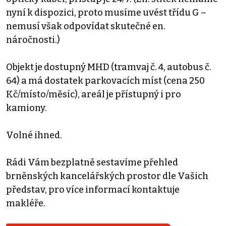
nyní k dispozici, proto musíme uvést třídu G –
nemusí však odpovídat skutečné en.
náročnosti.)
Objekt je dostupný MHD (tramvaj č. 4, autobus č.
64) a má dostatek parkovacích míst (cena 250
Kč/místo/měsíc), areál je přístupný i pro
kamiony.
Volné ihned.
Rádi Vám bezplatně sestavíme přehled
brněnských kancelářských prostor dle Vašich
představ, pro více informací kontaktuje
makléře.