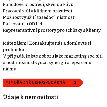
Pohodové prostředí, skvělou kávu
Pracovní stůl v klidném prostředí
Možnost využití zasedací místnosti
Parkování u OD Lidl
Reprezentativní prostory pro schůzky s klienty
Máte zájem? Kontaktujte nás a domluvte si
prohlídku!
V případě, že jste z oboru jako marketing soc. sítí
a pod. možnost využít synergií a lepší cenu
nájmu.
MIMOŘÁDNĚ NEHOSPODÁRNÁ
G
Údaje k nemovitosti