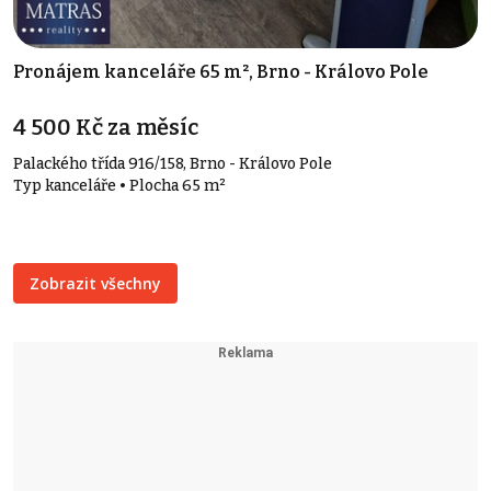
Pronájem kanceláře 65 m², Brno - Královo Pole
4 500 Kč za měsíc
Palackého třída 916/158, Brno - Královo Pole
Typ kanceláře • Plocha 65 m²
Zobrazit všechny