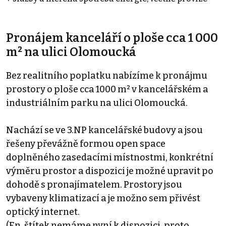
Pronájem kanceláří o ploše cca 1 000
m² na ulici Olomoucká
Bez realitního poplatku nabízíme k pronájmu
prostory o ploše cca 1000 m² v kancelářském a
industriálním parku na ulici Olomoucká.
Nachází se ve 3.NP kancelářské budovy a jsou
řešeny převážně formou open space
doplněného zasedacími místnostmi, konkrétní
výměru prostor a dispozici je možné upravit po
dohodě s pronajímatelem. Prostory jsou
vybaveny klimatizací a je možno sem přivést
optický internet.
(En. štítek nemáme nyní k dispozici, proto