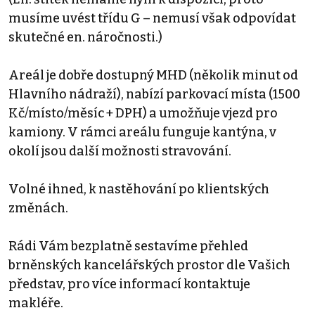
musíme uvést třídu G – nemusí však odpovídat
skutečné en. náročnosti.)
Areál je dobře dostupný MHD (několik minut od
Hlavního nádraží), nabízí parkovací místa (1500
Kč/místo/měsíc + DPH) a umožňuje vjezd pro
kamiony. V rámci areálu funguje kantýna, v
okolí jsou další možnosti stravování.
Volné ihned, k nastěhování po klientských
změnách.
Rádi Vám bezplatně sestavíme přehled
brněnských kancelářských prostor dle Vašich
představ, pro více informací kontaktuje
makléře.