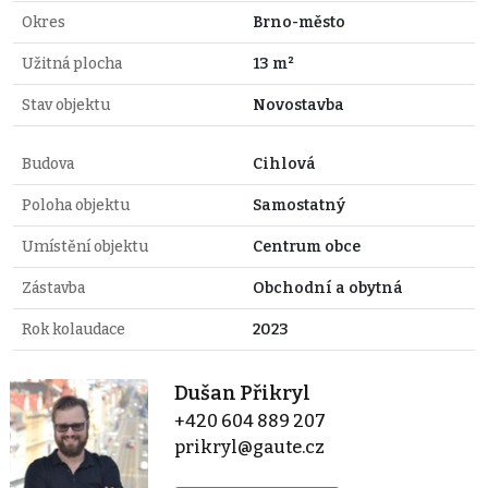
Okres
Brno-město
Užitná plocha
13 m²
Stav objektu
Novostavba
Budova
Cihlová
Poloha objektu
Samostatný
Umístění objektu
Centrum obce
Zástavba
Obchodní a obytná
Rok kolaudace
2023
Dušan Přikryl
+420 604 889 207
prikryl@gaute.cz