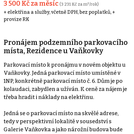
3 500 Kč za měsíc
(3 231 Kč za m²/rok)
+ elektřina a služby, včetně DPH, bez poplatků, +
provize RK
Pronájem podzemního parkovacího
místa, Rezidence u Vaňkovky
Parkovací místo k pronájmu v novém objektu u
Vaňkovky. Jedná parkovací místo umístěné v
1NP, konkrétně parkovací místo č. 6. Dům je po
kolaudaci, zabydlen a užíván. K ceně za nájem je
třeba hradit i náklady na elektřinu.
Jedná se o parkovací místo na skvělé adrese,
tedy v perspektivní lokalitě v sousedství s
Galerie Vaňkovka a jako nárožní budova bude