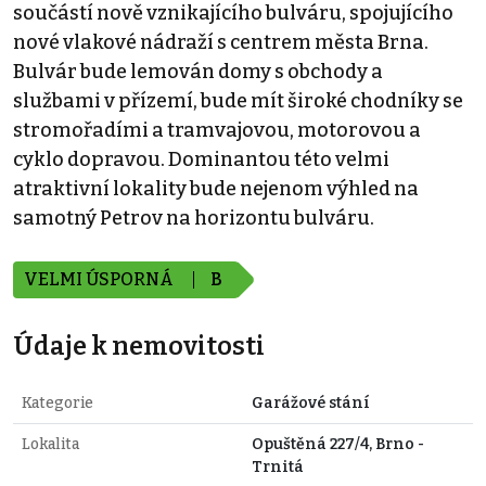
součástí nově vznikajícího bulváru, spojujícího
nové vlakové nádraží s centrem města Brna.
Bulvár bude lemován domy s obchody a
službami v přízemí, bude mít široké chodníky se
stromořadími a tramvajovou, motorovou a
cyklo dopravou. Dominantou této velmi
atraktivní lokality bude nejenom výhled na
samotný Petrov na horizontu bulváru.
VELMI ÚSPORNÁ
B
Údaje k nemovitosti
Kategorie
Garážové stání
Lokalita
Opuštěná 227/4, Brno -
Trnitá