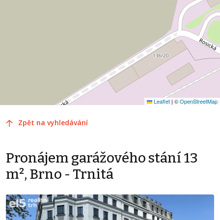
Leaflet
|
©
OpenStreetMap
Zpět na vyhledávání
Pronájem garážového stání 13
m², Brno - Trnitá