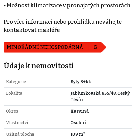
• Možnost klimatizace v pronajatých prostorách
Pro více informací nebo prohlídku neváhejte
kontaktovat makléře
MIMOŘÁDNĚ NEHOSPODÁRNÁ
G
Údaje k nemovitosti
Kategorie
Byty 3+kk
Lokalita
Jablunkovská 855/48, Český
Těšín
Okres
Karviná
Vlastnictví
Osobní
Užitná plocha
109 m²