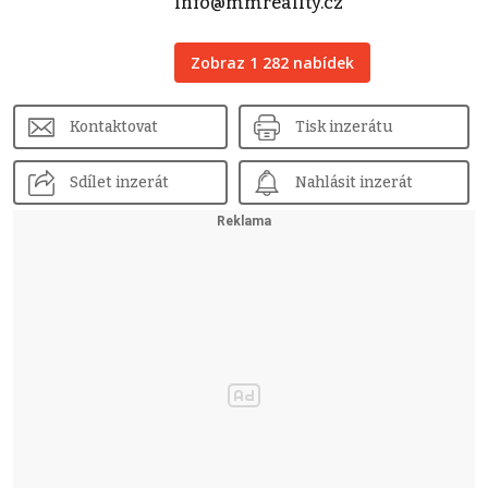
info@mmreality.cz
Zobraz 1 282 nabídek
Kontaktovat
Tisk inzerátu
Sdílet inzerát
Nahlásit inzerát