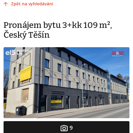
Zpět na vyhledávání
Pronájem bytu 3+kk 109 m²,
Český Těšín
9