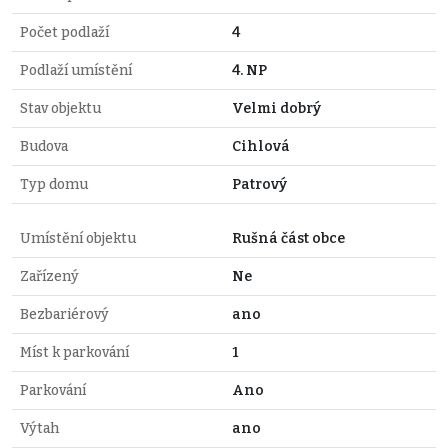
Počet podlaží
4
Podlaží umístění
4. NP
Stav objektu
Velmi dobrý
Budova
Cihlová
Typ domu
Patrový
Umístění objektu
Rušná část obce
Zařízený
Ne
Bezbariérový
ano
Míst k parkování
1
Parkování
Ano
Výtah
ano