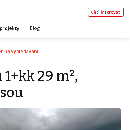
Chci inzerovat
projekty
Blog
t na vyhledávání
 1+kk 29 m²,
isou