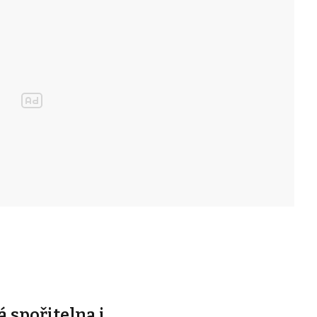
á spořitelna i