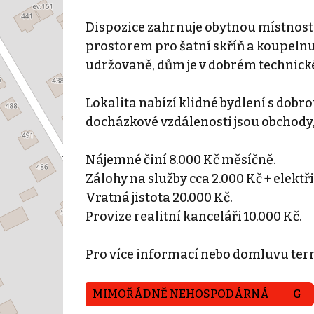
Dispozice zahrnuje obytnou místnost
prostorem pro šatní skříň a koupelnu 
udržovaně, dům je v dobrém technick
Lokalita nabízí klidné bydlení s dobr
docházkové vzdálenosti jsou obchody,
Nájemné činí 8.000 Kč měsíčně.
Zálohy na služby cca 2.000 Kč + elektř
Vratná jistota 20.000 Kč.
Provize realitní kanceláři 10.000 Kč.
Pro více informací nebo domluvu ter
MIMOŘÁDNĚ NEHOSPODÁRNÁ
G