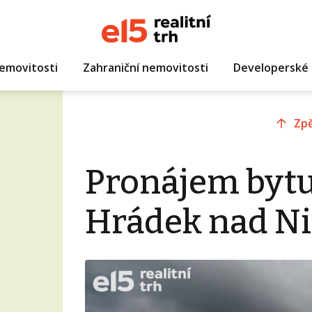
emovitosti
Zahraniční nemovitosti
Developerské 
Zpě
Pronájem bytu
Hrádek nad N