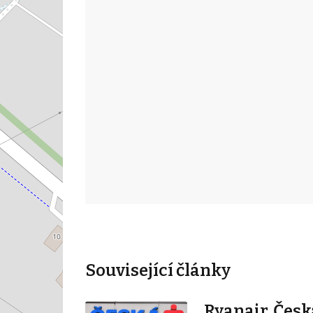
Související články
Ryanair, Česk