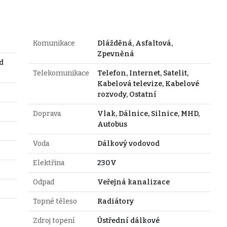
Komunikace
Dlážděná, Asfaltová,
Zpevněná
d
Telekomunikace
Telefon, Internet, Satelit,
Kabelová televize, Kabelové
rozvody, Ostatní
Doprava
Vlak, Dálnice, Silnice, MHD,
Autobus
Voda
Dálkový vodovod
Elektřina
230V
Odpad
Veřejná kanalizace
Topné těleso
Radiátory
Zdroj topení
Ústřední dálkové